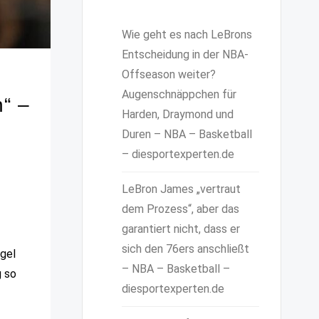
Wie geht es nach LeBrons
Entscheidung in der NBA-
Offseason weiter?
Augenschnäppchen für
n“ –
Harden, Draymond und
Duren – NBA – Basketball
– diesportexperten.de
LeBron James „vertraut
dem Prozess“, aber das
garantiert nicht, dass er
sich den 76ers anschließt
ngel
– NBA – Basketball –
g so
diesportexperten.de