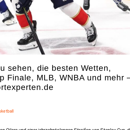
zu sehen, die besten Wetten,
p Finale, MLB, WNBA und mehr 
ortexperten.de
sketball