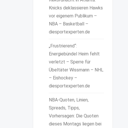
Knicks deklassieren Hawks
vor eigenem Publikum –
NBA – Basketball –
diesportexperten.de
„Frustrierend“:
Energiebündel Heim fehlt
verletzt – Sperre für
Übeltäter Wissmann – NHL
– Eishockey –
diesportexperten.de
NBA-Quoten, Linien,
Spreads, Tipps,
Vorhersagen: Die Quoten
dieses Montags liegen bei