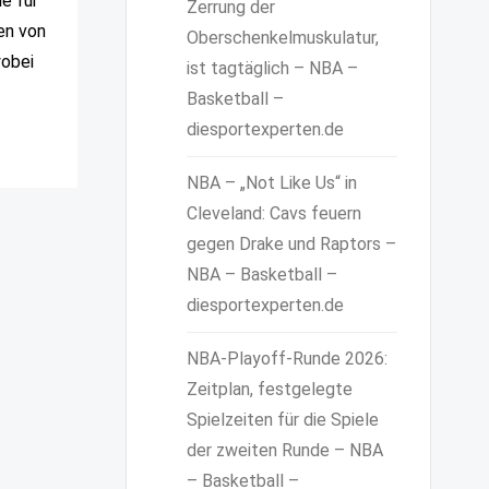
e für
Zerrung der
en von
Oberschenkelmuskulatur,
wobei
ist tagtäglich – NBA –
Basketball –
diesportexperten.de
NBA – „Not Like Us“ in
Cleveland: Cavs feuern
gegen Drake und Raptors –
NBA – Basketball –
diesportexperten.de
NBA-Playoff-Runde 2026:
Zeitplan, festgelegte
Spielzeiten für die Spiele
der zweiten Runde – NBA
– Basketball –