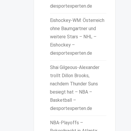
diesportexperten.de
Eishockey-WM: Österreich
ohne Baumgartner und
weitere Stars – NHL –
Eishockey –
diesportexperten.de
Shai Gilgeous-Alexander
trollt Dillon Brooks,
nachdem Thunder Suns
besiegt hat – NBA –
Basketball –
diesportexperten.de
NBA-Playoffs –
Rekordnacht in Atlanta: