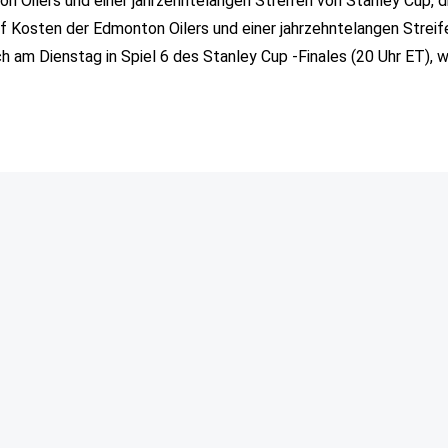
n Oilers und einer jahrzehntelangen Streifen von Stanley Cup, di
f Kosten der Edmonton Oilers und einer jahrzehntelangen Streif
h am Dienstag in Spiel 6 des Stanley Cup -Finales (20 Uhr ET), 