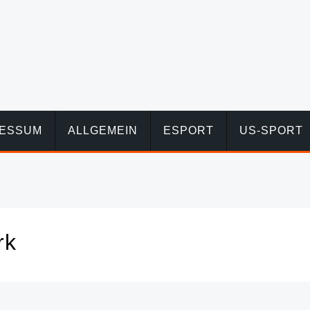
RESSUM
ALLGEMEIN
ESPORT
US-SPORT
rk