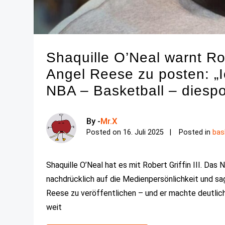
Shaquille O’Neal warnt Rob
Angel Reese zu posten: „I
NBA – Basketball – diesp
By -
Mr.X
Posted on
16. Juli 2025
Posted in
bas
Shaquille O’Neal hat es mit Robert Griffin III. Da
nachdrücklich auf die Medienpersönlichkeit und s
Reese zu veröffentlichen – und er machte deutlich
weit