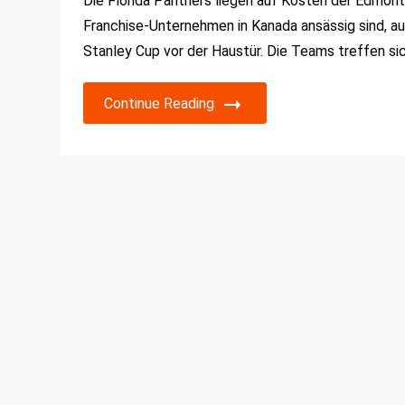
Die Florida Panthers liegen auf Kosten der Edmonto
Franchise-Unternehmen in Kanada ansässig sind, au
Stanley Cup vor der Haustür. Die Teams treffen sic
Continue Reading