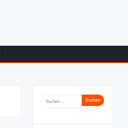
Suche
nach: