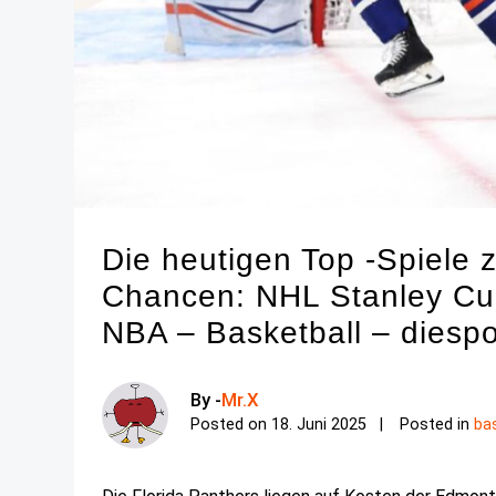
Die heutigen Top -Spiele 
Chancen: NHL Stanley Cu
NBA – Basketball – diesp
By -
Mr.X
Posted on
18. Juni 2025
Posted in
ba