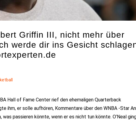
ert Griffin III, nicht mehr über
ch werde dir ins Gesicht schlage
ortexperten.de
ketball
s NBA Hall of Fame Center rief den ehemaligen Quarterback
agte ihm, er solle aufhören, Kommentare über den WNBA -Star A
, was passieren könnte, wenn er es nicht tun könnte. O’Neal gin