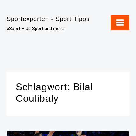
Skip
to
Sportexperten - Sport Tipps
content
eSport – Us-Sport and more
Schlagwort:
Bilal
Coulibaly