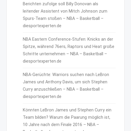
Berichten zufolge soll Billy Donovan als
leitender Assistent von Mitch Johnson zum
Spurs-Team stoßen – NBA – Basketball –
diesportexperten.de
NBA Eastern Conference-Stufen: Knicks an der
Spitze, während 76ers, Raptors und Heat große
Schritte unternehmen – NBA – Basketball –
diesportexperten.de
NBA-Gerüchte: Warriors suchen nach LeBron
James und Anthony Davis, um sich Stephen
Curry anzuschließen – NBA – Basketball –
diesportexperten.de
Könnten LeBron James und Stephen Curry ein
Team bilden? Warum die Paarung möglich ist,
10 Jahre nach dem Finale 2016 – NBA –