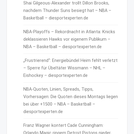
Shai Gilgeous-Alexander trollt Dillon Brooks,
nachdem Thunder Suns besiegt hat – NBA –
Basketball – diesportexperten.de
NBA-Playoffs – Rekordnacht in Atlanta: Knicks
deklassieren Hawks vor eigenem Publikum –
NBA – Basketball – diesportexperten.de
„Frustrierend“: Energiebündel Heim fehlt verletzt
– Sperre für Übeltäter Wissmann – NHL –
Eishockey – diesportexperten.de
NBA-Quoten, Linien, Spreads, Tipps,
Vorhersagen: Die Quoten dieses Montags liegen
bei über +1500 – NBA – Basketball –
diesportexperten.de
Franz Wagner kontert Cade Cunningham:
Orlando Magic ringem Detroit Pistons nieder,