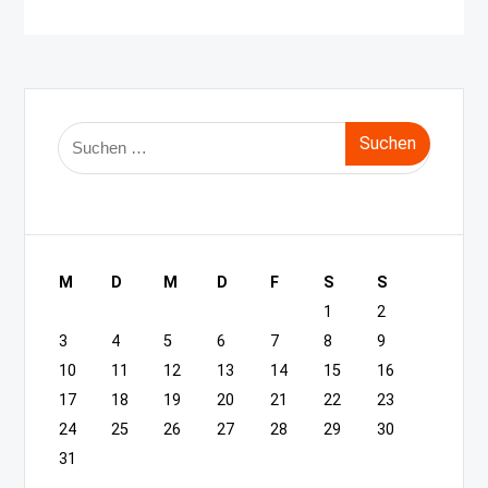
Suche
nach:
M
D
M
D
F
S
S
1
2
3
4
5
6
7
8
9
10
11
12
13
14
15
16
17
18
19
20
21
22
23
24
25
26
27
28
29
30
31