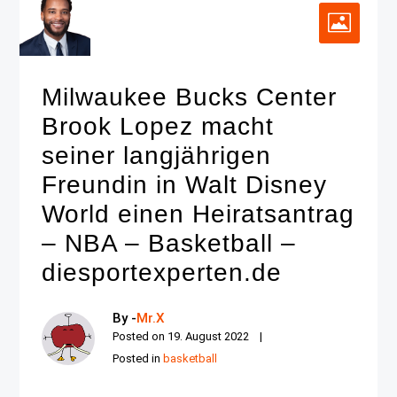
Milwaukee Bucks Center
Brook Lopez macht
seiner langjährigen
Freundin in Walt Disney
World einen Heiratsantrag
– NBA – Basketball –
diesportexperten.de
By -
Mr.X
Posted on
19. August 2022
Posted in
basketball