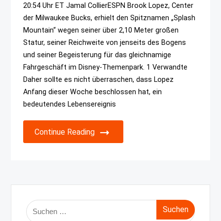
20:54 Uhr ET Jamal CollierESPN Brook Lopez, Center
der Milwaukee Bucks, erhielt den Spitznamen „Splash
Mountain“ wegen seiner über 2,10 Meter großen
Statur, seiner Reichweite von jenseits des Bogens
und seiner Begeisterung für das gleichnamige
Fahrgeschäft im Disney-Themenpark. 1 Verwandte
Daher sollte es nicht überraschen, dass Lopez
Anfang dieser Woche beschlossen hat, ein
bedeutendes Lebensereignis
Continue Reading
Suche
nach: