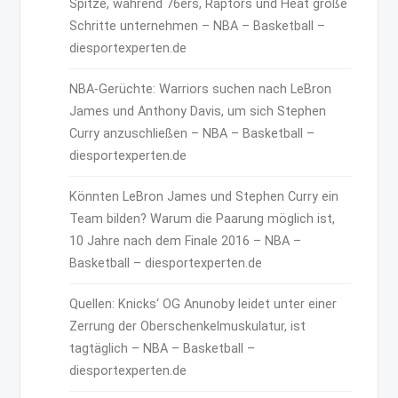
Spitze, während 76ers, Raptors und Heat große
Schritte unternehmen – NBA – Basketball –
diesportexperten.de
NBA-Gerüchte: Warriors suchen nach LeBron
James und Anthony Davis, um sich Stephen
Curry anzuschließen – NBA – Basketball –
diesportexperten.de
Könnten LeBron James und Stephen Curry ein
Team bilden? Warum die Paarung möglich ist,
10 Jahre nach dem Finale 2016 – NBA –
Basketball – diesportexperten.de
Quellen: Knicks‘ OG Anunoby leidet unter einer
Zerrung der Oberschenkelmuskulatur, ist
tagtäglich – NBA – Basketball –
diesportexperten.de