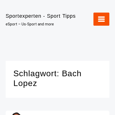
Skip
to
Sportexperten - Sport Tipps
content
eSport – Us-Sport and more
Schlagwort:
Bach
Lopez