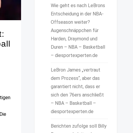
Wie geht es nach LeBrons
Entscheidung in der NBA-
Offseason weiter?
Augenschnäppchen für
t:
Harden, Draymond und
all
Duren – NBA – Basketball
– diesportexperten.de
LeBron James „vertraut
dem Prozess“, aber das
garantiert nicht, dass er
sich den 76ers anschließt
tigen
– NBA – Basketball –
diesportexperten.de
Die
Berichten zufolge soll Billy