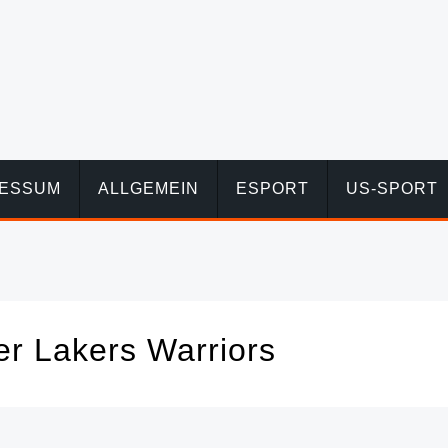
RESSUM
ALLGEMEIN
ESPORT
US-SPORT
r Lakers Warriors