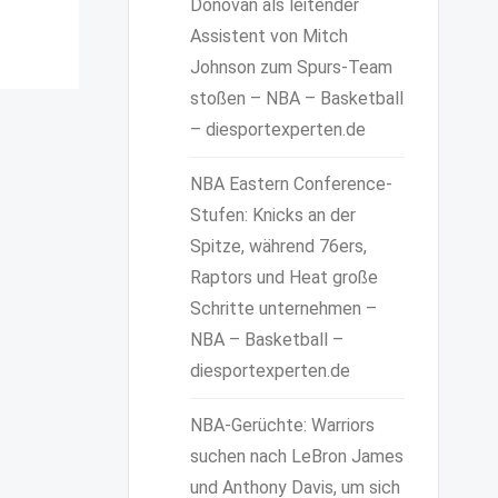
Donovan als leitender
Assistent von Mitch
Johnson zum Spurs-Team
stoßen – NBA – Basketball
– diesportexperten.de
NBA Eastern Conference-
Stufen: Knicks an der
Spitze, während 76ers,
Raptors und Heat große
Schritte unternehmen –
NBA – Basketball –
diesportexperten.de
NBA-Gerüchte: Warriors
suchen nach LeBron James
und Anthony Davis, um sich