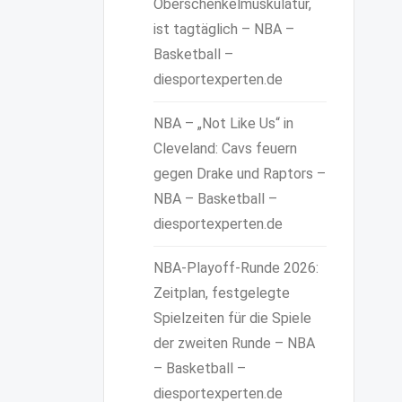
Oberschenkelmuskulatur,
ist tagtäglich – NBA –
Basketball –
diesportexperten.de
NBA – „Not Like Us“ in
Cleveland: Cavs feuern
gegen Drake und Raptors –
NBA – Basketball –
diesportexperten.de
NBA-Playoff-Runde 2026:
Zeitplan, festgelegte
Spielzeiten für die Spiele
der zweiten Runde – NBA
– Basketball –
diesportexperten.de