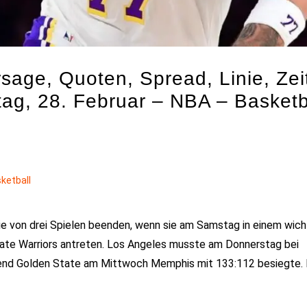
sage, Quoten, Spread, Linie, Zei
ag, 28. Februar – NBA – Basketb
ketball
ie von drei Spielen beenden, wenn sie am Samstag in einem wich
State Warriors antreten. Los Angeles musste am Donnerstag bei
end Golden State am Mittwoch Memphis mit 133:112 besiegte. 