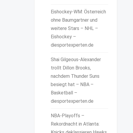
Eishockey-WM: Österreich
ohne Baumgartner und
weitere Stars – NHL –
Eishockey –
diesportexperten.de
Shai Gilgeous-Alexander
trollt Dillon Brooks,
nachdem Thunder Suns
besiegt hat – NBA –
Basketball –
diesportexperten.de
NBA-Playoffs –
Rekordnacht in Atlanta:
Knicks deklassieren Hawks