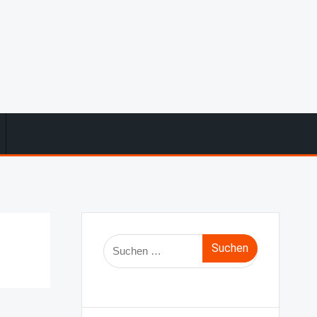
Suche
nach: