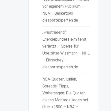
vor eigenem Publikum –
NBA – Basketball –
diesportexperten.de
„Frustrierend“:
Energiebündel Heim fehlt
verletzt – Sperre für
Übeltäter Wissmann – NHL
– Eishockey –
diesportexperten.de
NBA-Quoten, Linien,
Spreads, Tipps,
Vorhersagen: Die Quoten
dieses Montags liegen bei
über +1500 – NBA –