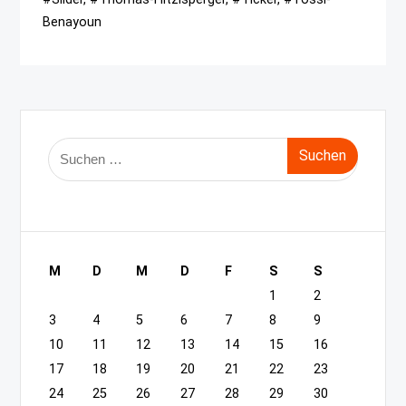
Benayoun
Suche
nach:
M
D
M
D
F
S
S
1
2
3
4
5
6
7
8
9
10
11
12
13
14
15
16
17
18
19
20
21
22
23
24
25
26
27
28
29
30