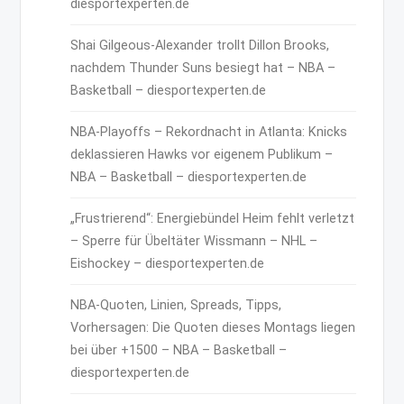
diesportexperten.de
Shai Gilgeous-Alexander trollt Dillon Brooks,
nachdem Thunder Suns besiegt hat – NBA –
Basketball – diesportexperten.de
NBA-Playoffs – Rekordnacht in Atlanta: Knicks
deklassieren Hawks vor eigenem Publikum –
NBA – Basketball – diesportexperten.de
„Frustrierend“: Energiebündel Heim fehlt verletzt
– Sperre für Übeltäter Wissmann – NHL –
Eishockey – diesportexperten.de
NBA-Quoten, Linien, Spreads, Tipps,
Vorhersagen: Die Quoten dieses Montags liegen
bei über +1500 – NBA – Basketball –
diesportexperten.de