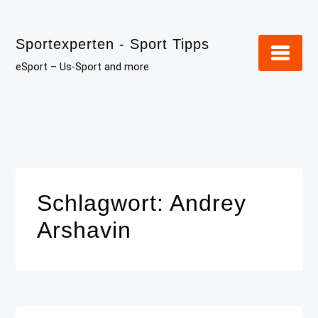
Skip
to
Sportexperten - Sport Tipps
content
eSport – Us-Sport and more
Schlagwort:
Andrey
Arshavin