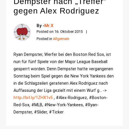
Dempster nach „Treffer“
gegen Alex Rodriguez
By -
Mr.X
Posted on
16. Oktober 2015
Posted in
Allgemein
Ryan Dempster, Werfer bei den Boston Red Sox, ist
nun für fünf Spiele von der Major League Baseball
gesperrt worden. Denn Dempster hatte vergangenen
Sonntag beim Spiel gegen die New York Yankees den
in die Schlagzeilen geratenen Alex Rodriguez nach
Auffassung der Liga gezielt mit einem Wurf g... ->
http://bit.ly/1ZHX1v5
, #Alex-Rodriguez, #Boston-
Red-Sox, #MLB, #New-York-Yankees, #Ryan-
Dempster, #Slider, #Ticker