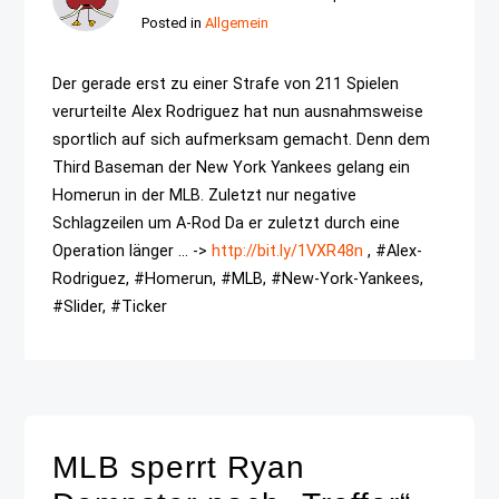
Posted in
Allgemein
Der gerade erst zu einer Strafe von 211 Spielen
verurteilte Alex Rodriguez hat nun ausnahmsweise
sportlich auf sich aufmerksam gemacht. Denn dem
Third Baseman der New York Yankees gelang ein
Homerun in der MLB. Zuletzt nur negative
Schlagzeilen um A-Rod Da er zuletzt durch eine
Operation länger ... ->
http://bit.ly/1VXR48n
, #Alex-
Rodriguez, #Homerun, #MLB, #New-York-Yankees,
#Slider, #Ticker
MLB sperrt Ryan