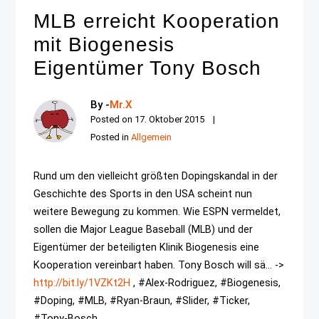
MLB erreicht Kooperation
mit Biogenesis
Eigentümer Tony Bosch
By -
Mr.X
Posted on
17. Oktober 2015
Posted in
Allgemein
Rund um den vielleicht größten Dopingskandal in der
Geschichte des Sports in den USA scheint nun
weitere Bewegung zu kommen. Wie ESPN vermeldet,
sollen die Major League Baseball (MLB) und der
Eigentümer der beteiligten Klinik Biogenesis eine
Kooperation vereinbart haben. Tony Bosch will sä... ->
http://bit.ly/1VZKt2H
, #Alex-Rodriguez, #Biogenesis,
#Doping, #MLB, #Ryan-Braun, #Slider, #Ticker,
#Tony-Bosch