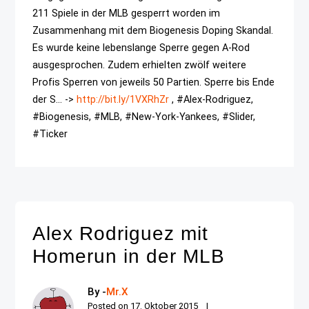
211 Spiele in der MLB gesperrt worden im
Zusammenhang mit dem Biogenesis Doping Skandal.
Es wurde keine lebenslange Sperre gegen A-Rod
ausgesprochen. Zudem erhielten zwölf weitere
Profis Sperren von jeweils 50 Partien. Sperre bis Ende
der S... ->
http://bit.ly/1VXRhZr
, #Alex-Rodriguez,
#Biogenesis, #MLB, #New-York-Yankees, #Slider,
#Ticker
Alex Rodriguez mit
Homerun in der MLB
By -
Mr.X
Posted on
17. Oktober 2015