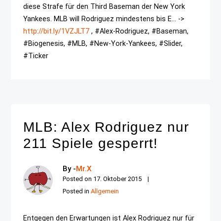
diese Strafe für den Third Baseman der New York
Yankees. MLB will Rodriguez mindestens bis E... ->
http://bit.ly/1VZJLT7
, #Alex-Rodriguez, #Baseman,
#Biogenesis, #MLB, #New-York-Yankees, #Slider,
#Ticker
MLB: Alex Rodriguez nur
211 Spiele gesperrt!
By -
Mr.X
Posted on
17. Oktober 2015
Posted in
Allgemein
Entgegen den Erwartungen ist Alex Rodriguez nur für