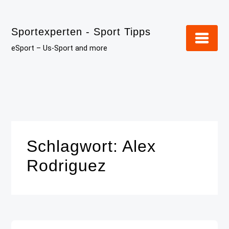
Skip
to
Sportexperten - Sport Tipps
content
eSport – Us-Sport and more
Schlagwort:
Alex
Rodriguez