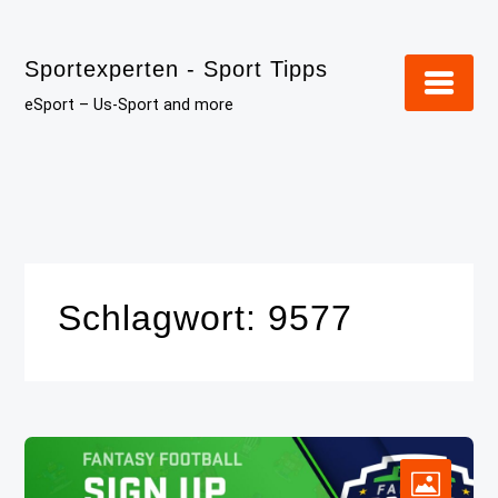
Skip
to
Sportexperten - Sport Tipps
content
eSport – Us-Sport and more
Schlagwort:
9577