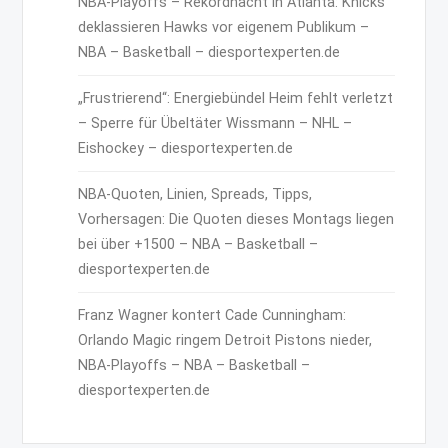
NBA-Playoffs – Rekordnacht in Atlanta: Knicks
deklassieren Hawks vor eigenem Publikum –
NBA – Basketball – diesportexperten.de
„Frustrierend“: Energiebündel Heim fehlt verletzt
– Sperre für Übeltäter Wissmann – NHL –
Eishockey – diesportexperten.de
NBA-Quoten, Linien, Spreads, Tipps,
Vorhersagen: Die Quoten dieses Montags liegen
bei über +1500 – NBA – Basketball –
diesportexperten.de
Franz Wagner kontert Cade Cunningham:
Orlando Magic ringem Detroit Pistons nieder,
NBA-Playoffs – NBA – Basketball –
diesportexperten.de