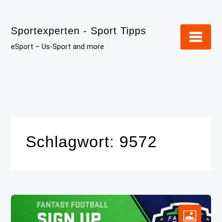
Skip
to
Sportexperten - Sport Tipps
content
eSport – Us-Sport and more
Schlagwort:
9572