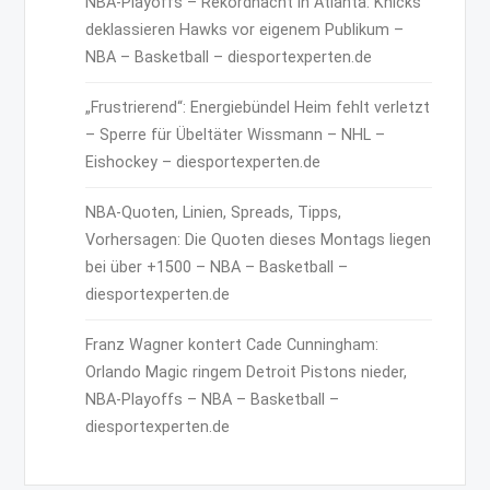
NBA-Playoffs – Rekordnacht in Atlanta: Knicks
deklassieren Hawks vor eigenem Publikum –
NBA – Basketball – diesportexperten.de
„Frustrierend“: Energiebündel Heim fehlt verletzt
– Sperre für Übeltäter Wissmann – NHL –
Eishockey – diesportexperten.de
NBA-Quoten, Linien, Spreads, Tipps,
Vorhersagen: Die Quoten dieses Montags liegen
bei über +1500 – NBA – Basketball –
diesportexperten.de
Franz Wagner kontert Cade Cunningham:
Orlando Magic ringem Detroit Pistons nieder,
NBA-Playoffs – NBA – Basketball –
diesportexperten.de