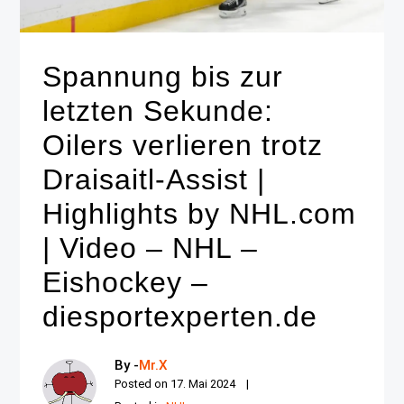
Spannung bis zur
letzten Sekunde:
Oilers verlieren trotz
Draisaitl-Assist |
Highlights by NHL.com
| Video – NHL –
Eishockey –
diesportexperten.de
By -
Mr.X
Posted on
17. Mai 2024