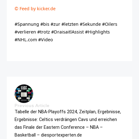
© Feed by kicker.de
#Spannung #bis #zur #letzten #Sekunde #Oilers
#verlieren #trotz #DraisaitlAssist #Highlights
#NHL.com #Video
Previous Article
Tabelle der NBA-Playoffs 2024, Zeitplan, Ergebnisse,
Ergebnisse: Celtics verdrängen Cavs und erreichen
das Finale der Eastern Conference – NBA –
Basketball – diesportexperten.de