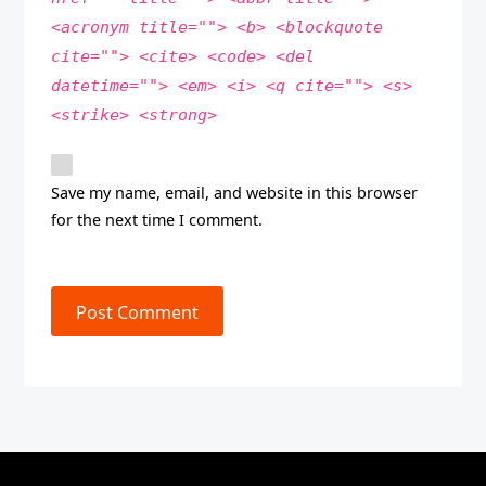
<acronym title=""> <b> <blockquote
cite=""> <cite> <code> <del
datetime=""> <em> <i> <q cite=""> <s>
<strike> <strong>
Save my name, email, and website in this browser
for the next time I comment.
Post Comment