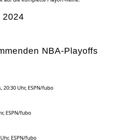
e 2024
kommenden NBA-Playoffs
s, 20:30 Uhr, ESPN/fubo
Uhr, ESPN/fubo
0 Uhr, ESPN/fubo