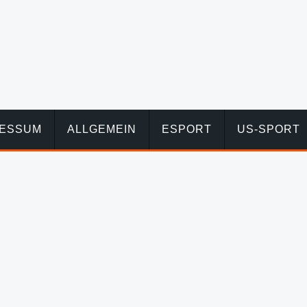
RESSUM
ALLGEMEIN
ESPORT
US-SPORT