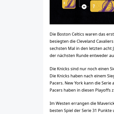
Die Boston Celtics waren das erst
besiegten die Cleveland Cavalier
sechsten Mal in den letzten acht 
der nächsten Runde entweder auf
Die Knicks sind nur noch einen Si
Die Knicks haben nach einem Sie
Pacers. New York kann die Serie 
Pacers haben in diesen Playoffs 
Im Westen errangen die Maverick
besten Spiel der Serie 31 Punkte