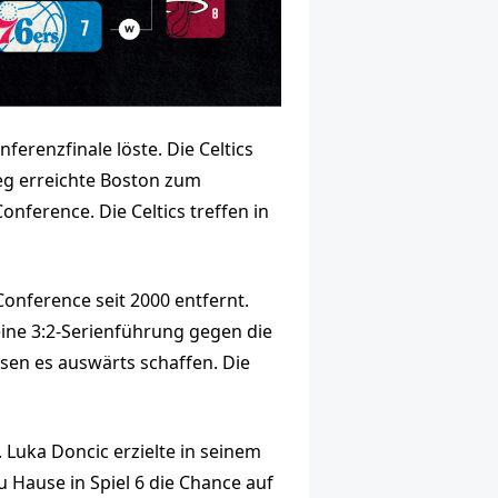
ferenzfinale löste. Die Celtics
ieg erreichte Boston zum
onference. Die Celtics treffen in
Conference seit 2000 entfernt.
ine 3:2-Serienführung gegen die
ssen es auswärts schaffen. Die
Luka Doncic erzielte in seinem
 Hause in Spiel 6 die Chance auf