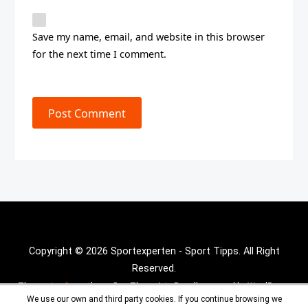
Save my name, email, and website in this browser
for the next time I comment.
Post Comment
Copyright © 2026 Sportexperten - Sport Tipps. All Right
Reserved.
Theme :
Inx Game
theme By aThemeArt - Proudly powered by WordPress.
We use our own and third party cookies. If you continue browsing we