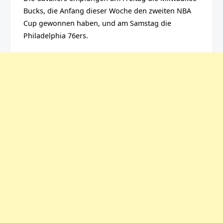
Bucks, die Anfang dieser Woche den zweiten NBA
Cup gewonnen haben, und am Samstag die
Philadelphia 76ers.