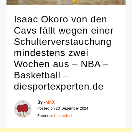
Isaac Okoro von den
Cavs fällt wegen einer
Schulterverstauchung
mindestens zwei
Wochen aus – NBA –
Basketball –
diesportexperten.de
By -
Mr.X
Posted on
20. Dezember 2024
Posted in
basketball