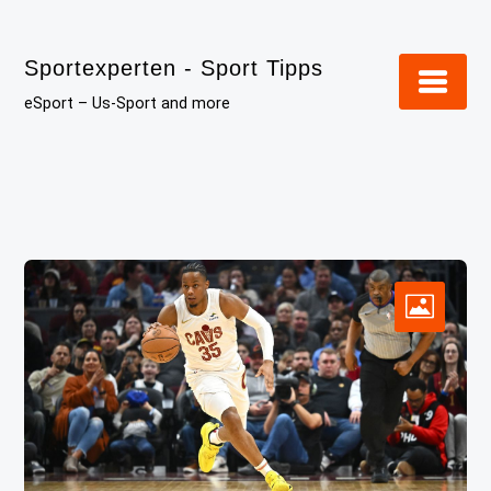
Skip
to
Sportexperten - Sport Tipps
content
eSport – Us-Sport and more