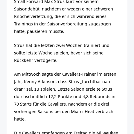
Small Forward Max Strus kurz vor seinem
Saisondebüt, nachdem er wegen einer schweren
Knöchelverletzung, die er sich während eines
Trainings in der Saisonvorbereitung zugezogen
hatte, pausieren musste.
Strus hat die letzten zwei Wochen trainiert und
sollte letzte Woche spielen, bevor sich seine
Rückkehr verzögerte.
Am Mittwoch sagte der Cavaliers-Trainer im ersten
Jahr, Kenny Atkinson, dass Strus „furchtbar nah
dran“ sei, zu spielen. Letzte Saison erzielte Strus
durchschnittlich 12,2 Punkte und 4,8 Rebounds in
70 Starts für die Cavaliers, nachdem er die drei
vorherigen Saisons bei den Miami Heat verbracht
hatte.
Die Cavaliers empfangen am Freitag die Milwaukee