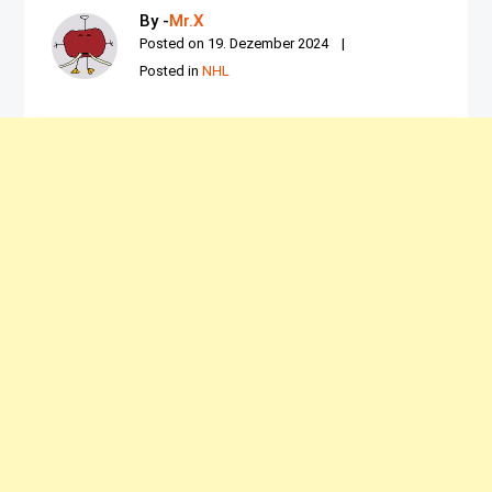
By -
Mr.X
Posted on
19. Dezember 2024
Posted in
NHL