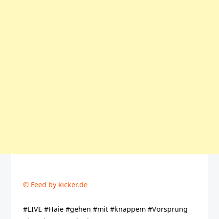
© Feed by kicker.de
#LIVE #Haie #gehen #mit #knappem #Vorsprung