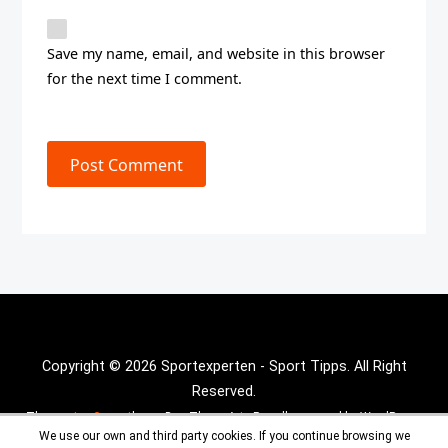
Save my name, email, and website in this browser
for the next time I comment.
Post Comment
Copyright © 2026 Sportexperten - Sport Tipps. All Right
Reserved.
Theme :
Inx Game
theme By aThemeArt - Proudly powered by WordPress.
We use our own and third party cookies. If you continue browsing we