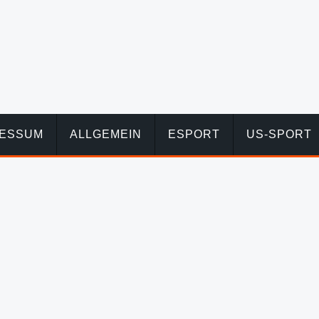
RESSUM
ALLGEMEIN
ESPORT
US-SPORT