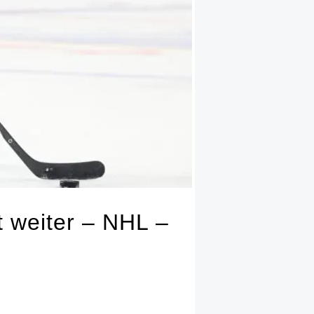
t weiter – NHL –