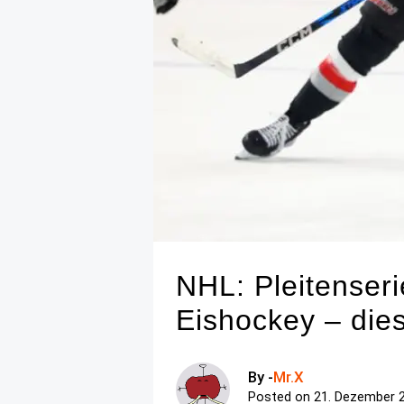
NHL: Pleitenseri
Eishockey – die
By -
Mr.X
Posted on
21. Dezember 