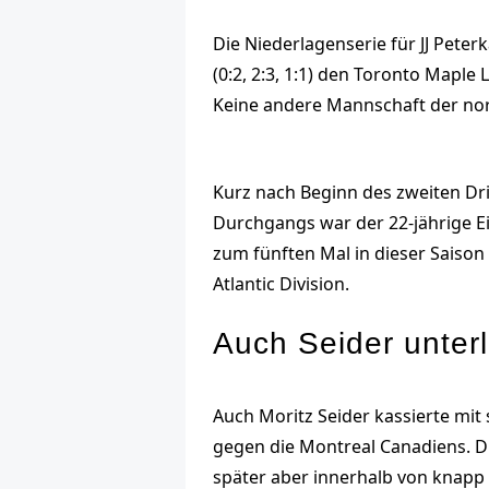
Die Niederlagenserie für JJ Pete
(0:2, 2:3, 1:1) den Toronto Mapl
Keine andere Mannschaft der nor
Kurz nach Beginn des zweiten Drit
Durchgangs war der 22-jährige Ei
zum fünften Mal in dieser Saison 
Atlantic Division.
Auch Seider unterl
Auch Moritz Seider kassierte mit 
gegen die Montreal Canadiens. Di
später aber innerhalb von knapp 