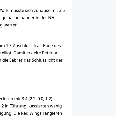
 York musste sich zuhause mit 3:6
lage nacheinander in der NHL.
eg warten.
um 1:3-Anschluss traf. Ende des
iligt. Damit erzielte Peterka
n die Sabres das Schlusslicht der
ren mit 3:4 (2:2, 0:0, 1:2)
:2 in Führung, kassierten wenig
ligung. Die Red Wings rangieren