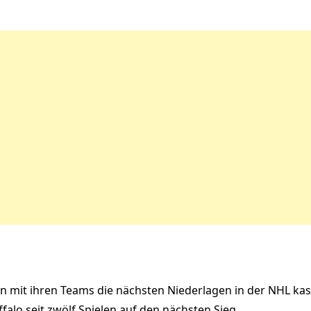
en mit ihren Teams die nächsten Niederlagen in der NHL kas
falo seit zwölf Spielen auf den nächsten Sieg.