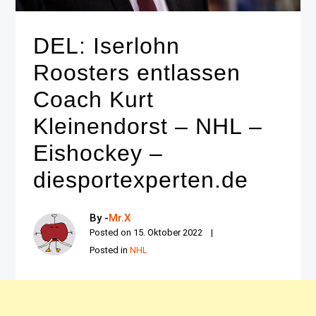
DEL: Iserlohn
Roosters entlassen
Coach Kurt
Kleinendorst – NHL –
Eishockey –
diesportexperten.de
By -
Mr.X
Posted on
15. Oktober 2022
Posted in
NHL