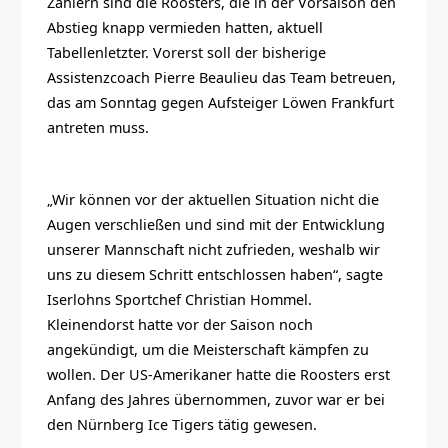
Zählern sind die Roosters, die in der Vorsaison den
Abstieg knapp vermieden hatten, aktuell
Tabellenletzter. Vorerst soll der bisherige
Assistenzcoach Pierre Beaulieu das Team betreuen,
das am Sonntag gegen Aufsteiger Löwen Frankfurt
antreten muss.
„Wir können vor der aktuellen Situation nicht die
Augen verschließen und sind mit der Entwicklung
unserer Mannschaft nicht zufrieden, weshalb wir
uns zu diesem Schritt entschlossen haben“, sagte
Iserlohns Sportchef Christian Hommel.
Kleinendorst hatte vor der Saison noch
angekündigt, um die Meisterschaft kämpfen zu
wollen. Der US-Amerikaner hatte die Roosters erst
Anfang des Jahres übernommen, zuvor war er bei
den Nürnberg Ice Tigers tätig gewesen.