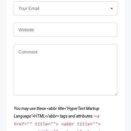
*
You may use these <abbr title="HyperText Markup
<a
Language">HTML</abbr> tags and attributes:
href="" title=""> <abbr title="">