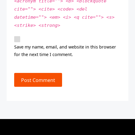
<acronym title=""> <b> <blockquote
cite=""> <cite> <code> <del
datetime=""> <em> <i> <q cite=""> <s>
<strike> <strong>
Save my name, email, and website in this browser
for the next time I comment.
Post Comment