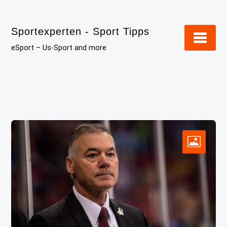
Skip
to
Sportexperten - Sport Tipps
content
eSport – Us-Sport and more