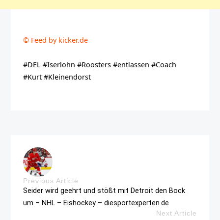
© Feed by kicker.de
#DEL #Iserlohn #Roosters #entlassen #Coach
#Kurt #Kleinendorst
Previous Article
Seider wird geehrt und stößt mit Detroit den Bock
um – NHL – Eishockey – diesportexperten.de
Next Article