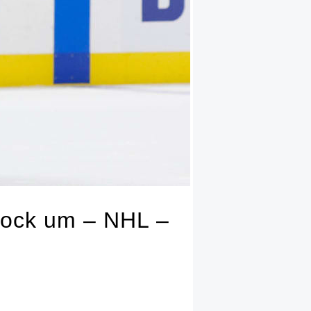
 Bock um – NHL –