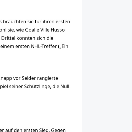
 brauchten sie für ihren ersten
l sie, wie Goalie Ville Husso
Drittel konnten sich die
inem ersten NHL-Treffer („Ein
 knapp vor Seider rangierte
iel seiner Schützlinge, die Null
er auf den ersten Sieg. Gegen