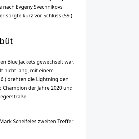
bte nach Evgeny Svechnikovs
r sorgte kurz vor Schluss (59.)
büt
en Blue Jackets gewechselt war,
t nicht lang, mit einem
.) drehten die Lightning den
up Champion der Jahre 2020 und
iegerstraße.
Mark Scheifeles zweiten Treffer