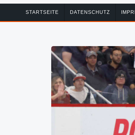
STARTSEITE
DATENSCHUTZ
IMP