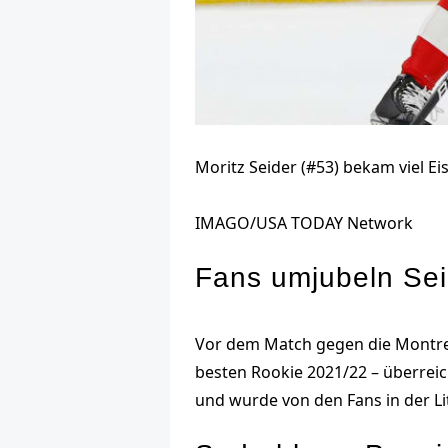
Moritz Seider (#53) bekam viel Ei
IMAGO/USA TODAY Network
Fans umjubeln Sei
Vor dem Match gegen die Montrea
besten Rookie 2021/22 – überreic
und wurde von den Fans in der L