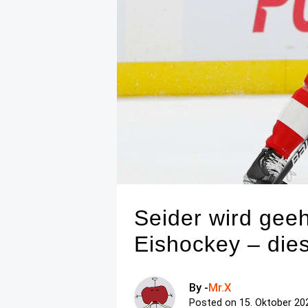
Seider wird geeh
Eishockey – die
By -
Mr.X
Posted on
15. Oktober 20