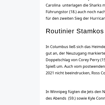
Carolina unterlagen die Sharks mi
Führungstor (18.) auch noch nach
für den zweiten Sieg der Hurrica
Routinier Stamko
In Columbus ließ sich das Heimde
gut an, der Neuzugang markierte 
Doppelschlag von Corey Perry (1
Spieß um. Auch vom postwendende
2021 nicht beeindrucken, Ross Col
In Winnipeg fügten die Jets den 
des Abends (59.) sowie Kyle Conno