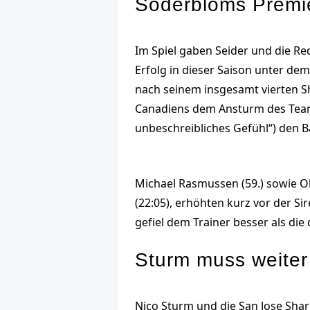
Soderbloms Premie
Im Spiel gaben Seider und die Re
Erfolg in dieser Saison unter de
nach seinem insgesamt vierten Sh
Canadiens dem Ansturm des Teams
unbeschreibliches Gefühl“) den B
Michael Rasmussen (59.) sowie Oll
(22:05), erhöhten kurz vor der Si
gefiel dem Trainer besser als die d
Sturm muss weiter
Nico Sturm und die San Jose Sha