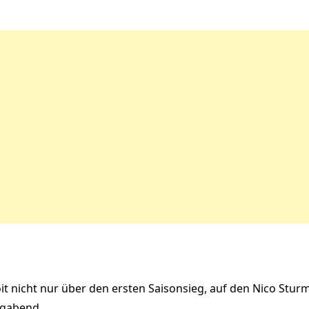
oit nicht nur über den ersten Saisonsieg, auf den Nico Stur
agabend.