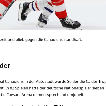
szeit und blieb gegen die Canadiens standhaft.
der
l Canadiens in der Autostadt wurde Seider die Calder Tro
ht. In 82 Spielen hatte der deutsche Nationalspieler siebe
ittle Caesars Arena dementsprechend umjubelt.