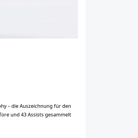
phy – die Auszeichnung für den
n Tore und 43 Assists gesammelt