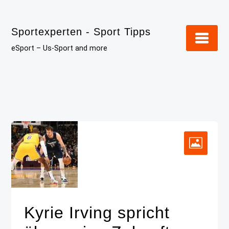
Skip
to
Sportexperten - Sport Tipps
content
eSport – Us-Sport and more
Kyrie Irving spricht