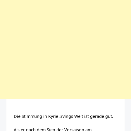
Die Stimmung in Kyrie Irvings Welt ist gerade gut.
Als er nach dem Sieg der Vorsaison am