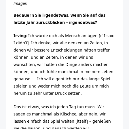
Images
Bedauern Sie irgendetwas, wenn Sie auf das
letzte Jahr zurückblicken – irgendetwas?
Irving:
Ich würde dich als Mensch anlügen [if I said
I didn’t]. Ich denke, wir alle denken an Zeiten, in
denen wir bessere Entscheidungen hätten treffen
können, und an Zeiten, in denen wir uns
wünschten, wir hätten die Dinge anders machen
können, und ich fühle manchmal in meinem Leben
genauso. … Ich will eigentlich nur das lange Spiel
spielen und weder mich noch die Leute um mich
herum zu sehr unter Druck setzen.
Das ist etwas, was ich jeden Tag tun muss. Wir
sagen es manchmal als Klischee, aber nein, wir
lassen einfach das Spiel walten [itself] – genießen
Sie die Saison, und danach werden wir