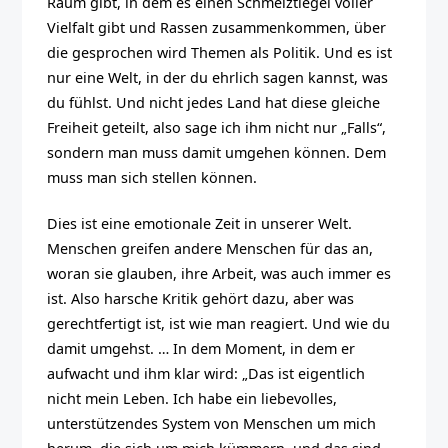
Raum gibt, in dem es einen Schmelztiegel voller
Vielfalt gibt und Rassen zusammenkommen, über
die gesprochen wird Themen als Politik. Und es ist
nur eine Welt, in der du ehrlich sagen kannst, was
du fühlst. Und nicht jedes Land hat diese gleiche
Freiheit geteilt, also sage ich ihm nicht nur „Falls“,
sondern man muss damit umgehen können. Dem
muss man sich stellen können.
Dies ist eine emotionale Zeit in unserer Welt.
Menschen greifen andere Menschen für das an,
woran sie glauben, ihre Arbeit, was auch immer es
ist. Also harsche Kritik gehört dazu, aber was
gerechtfertigt ist, ist wie man reagiert. Und wie du
damit umgehst. … In dem Moment, in dem er
aufwacht und ihm klar wird: „Das ist eigentlich
nicht mein Leben. Ich habe ein liebevolles,
unterstützendes System von Menschen um mich