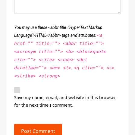
You may use these <abbr title="HyperText Markup
<a
Language">HTML</abbr> tags and attributes:
href="" title=""> <abbr title="">
<acronym title=""> <b> <blockquote
cite=""> <cite> <code> <del
datetime=""> <em> <i> <q cite=""> <s>
<strike> <strong>
Save my name, email, and website in this browser
for the next time I comment.
Post Comment