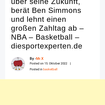
über seine Zukunft,
berät Ben Simmons
und lehnt einen
großen Zahltag ab –
NBA – Basketball –
diesportexperten.de
By -
Mr.X
Posted on
15. Oktober 2022
Posted in
basketball