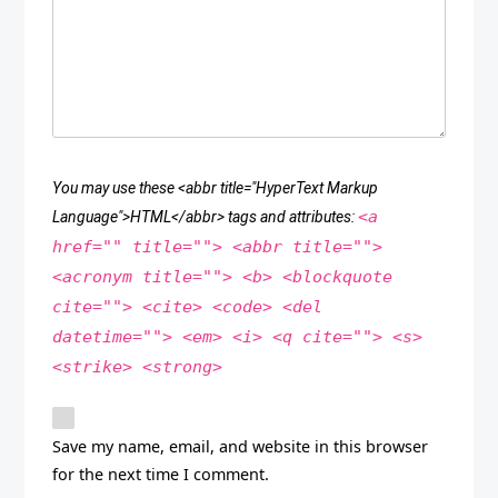
You may use these <abbr title="HyperText Markup
<a
Language">HTML</abbr> tags and attributes:
href="" title=""> <abbr title="">
<acronym title=""> <b> <blockquote
cite=""> <cite> <code> <del
datetime=""> <em> <i> <q cite=""> <s>
<strike> <strong>
Save my name, email, and website in this browser
for the next time I comment.