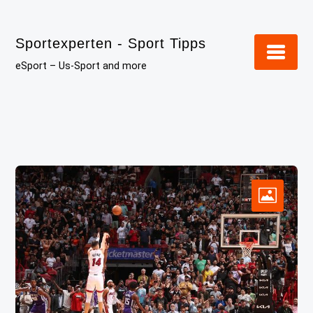
Skip
to
Sportexperten - Sport Tipps
content
eSport – Us-Sport and more