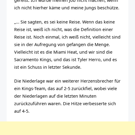
gereist. Ich würde meinen Job nicht machen, wenn
ich nicht hierher käme und meine Jungs beschütze.
„… Sie sagten, es sei keine Reise. Wenn das keine
Reise ist, weiß ich nicht, was die Definition einer
Reise ist. Noch einmal, ich weiß nicht, vielleicht sind
sie in der Aufregung von gefangen die Menge.
Vielleicht ist es die Miami Heat, und wir sind die
Sacramento Kings, und das ist Tyler Herro, und es
ist ein Schuss in letzter Sekunde.
Die Niederlage war ein weiterer Herzensbrecher für
ein Kings-Team, das auf 2-5 zurückfiel, wobei viele
der Niederlagen auf die letzten Minuten
zurückzuführen waren. Die Hitze verbesserte sich
auf 4-5.