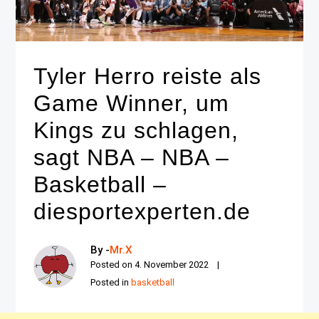
Tyler Herro reiste als
Game Winner, um
Kings zu schlagen,
sagt NBA – NBA –
Basketball –
diesportexperten.de
By -
Mr.X
Posted on
4. November 2022
Posted in
basketball