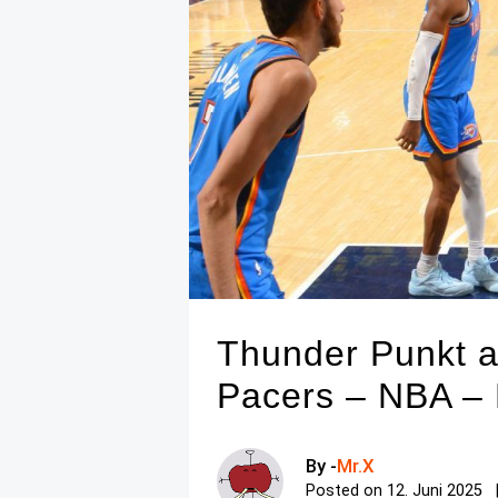
Thunder Punkt a
Pacers – NBA – 
By -
Mr.X
Posted on
12. Juni 2025