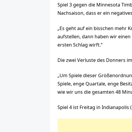
Spiel 3 gegen die Minnesota Timbe
Nachsaison, dass er ein negatives
„Es geht auf ein bisschen mehr Kr
aufstellen, dann haben wir eine
ersten Schlag wirft.“
Die zwei Verluste des Donners im
„Um Spiele dieser Größenordnung
Spiele, enge Quartale, enge Besi
wie wir uns die gesamten 48 Minu
Spiel 4 ist Freitag in Indianapolis