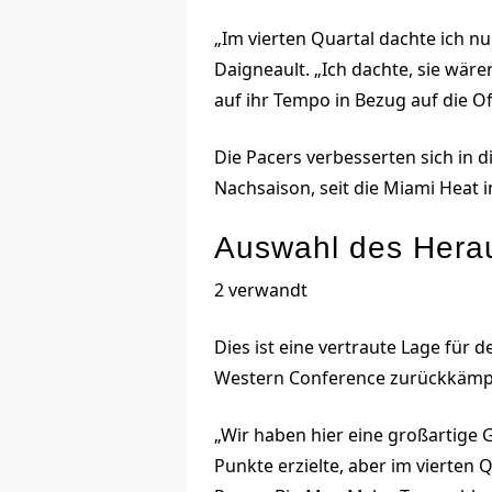
„Im vierten Quartal dachte ich n
Daigneault. „Ich dachte, sie wäre
auf ihr Tempo in Bezug auf die Of
Die Pacers verbesserten sich in d
Nachsaison, seit die Miami Heat i
Auswahl des Hera
2 verwandt
Dies ist eine vertraute Lage für 
Western Conference zurückkämpft
„Wir haben hier eine großartige
Punkte erzielte, aber im vierten