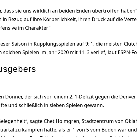
ur, dass sie uns wirklich an beiden Enden übertroffen haben
n in Bezug auf ihre Körperlichkeit, ihren Druck auf die Ver
fensive im Charakter.“
ieser Saison in Kupplungsspielen auf 9: 1, die meisten Clutc
n solchen Spielen im Jahr 2020 mit 11: 3 verlief, laut ESPN-
usgebers
den Donner, der sich von einem 2: 1-Defizit gegen die Denve
e und schließlich in sieben Spielen gewann.
 Gelegenheit“, sagte Chet Holmgren, Stadtzentrum von Okl
 Quartal zu kämpfen hatte, als er 1 von 5 vom Boden war un