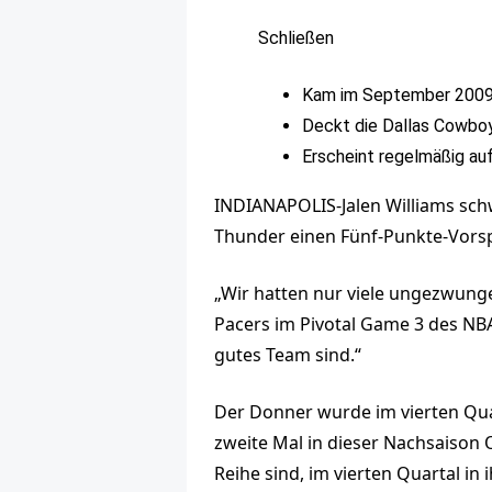
Schließen
Kam im September 2009
Deckt die Dallas Cowboy
Erscheint regelmäßig au
INDIANAPOLIS-Jalen Williams sch
Thunder einen Fünf-Punkte-Vorspr
„Wir hatten nur viele ungezwung
Pacers im Pivotal Game 3 des NBA-
gutes Team sind.“
Der Donner wurde im vierten Quar
zweite Mal in dieser Nachsaison Ok
Reihe sind, im vierten Quartal in