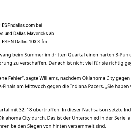
 ESPndallas.com bei
s und Dallas Mavericks ab
f ESPN Dallas 103.3 fm
wang beim Summer im dritten Quartal einen harten 3-Punk
ung zu verschaffen. Danach ist nicht viel für sie richtig g
ene Fehler“, sagte Williams, nachdem Oklahoma City gegen 
Finals am Mittwoch gegen die Indiana Pacers. „Sie haben von
tal mit 32: 18 übertroffen. In dieser Nachsaison setzte In
lahoma City durch. Das ist der Unterschied in der Serie, als
 ihren beiden Siegen von hinten versammelt sind.