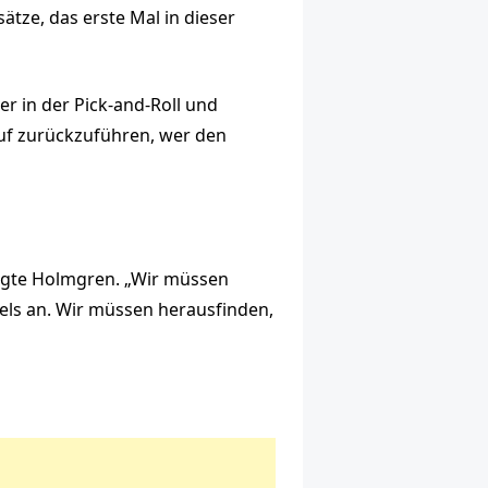
ätze, das erste Mal in dieser
er in der Pick-and-Roll und
auf zurückzuführen, wer den
sagte Holmgren. „Wir müssen
iels an. Wir müssen herausfinden,