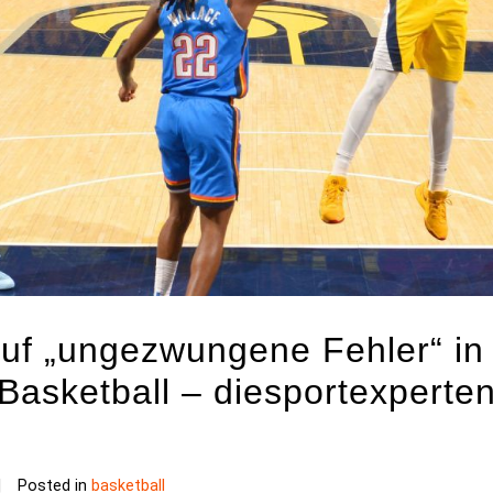
uf „ungezwungene Fehler“ in
Basketball – diesportexperte
Posted in
basketball