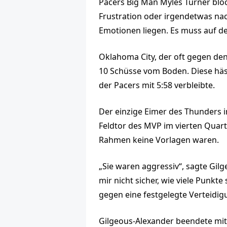
Pacers Big Man Myles Turner blocki
Frustration oder irgendetwas nach
Emotionen liegen. Es muss auf de
Oklahoma City, der oft gegen den 
10 Schüsse vom Boden. Diese häs
der Pacers mit 5:58 verbleibte.
Der einzige Eimer des Thunders i
Feldtor des MVP im vierten Quarta
Rahmen keine Vorlagen waren.
„Sie waren aggressiv“, sagte Gil
mir nicht sicher, wie viele Punkte
gegen eine festgelegte Verteidig
Gilgeous-Alexander beendete mit 