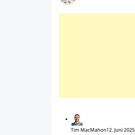
Tim MacMahon
12. Juni 202