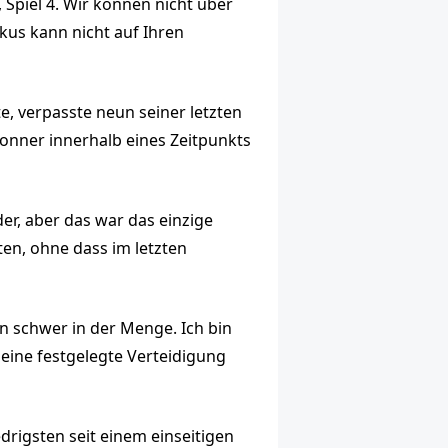
, Spiel 4. Wir können nicht über
okus kann nicht auf Ihren
e, verpasste neun seiner letzten
onner innerhalb eines Zeitpunkts
er, aber das war das einzige
ten, ohne dass im letzten
en schwer in der Menge. Ich bin
n eine festgelegte Verteidigung
drigsten seit einem einseitigen