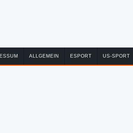
RESSUM
ALLGEMEIN
ESPORT
US-SPORT