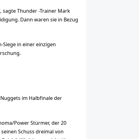
“, sagte Thunder -Trainer Mark
teidigung. Dann waren sie in Bezug
h-Siege in einer einzigen
Forschung.
r Nuggets im Halbfinale der
ahoma/Power Stürmer, der 20
d seinen Schuss dreimal von