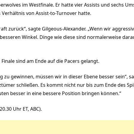
rwolves im Westfinale. Er hatte vier Assists und sechs Ums
 Verhältnis von Assist-to-Turnover hatte.
aft zurück“, sagte Gilgeous-Alexander. „Wenn wir aggressiv
n besseren Winkel. Dinge wie diese sind normalerweise dar
 Finale sind am Ende auf die Pacers gelangt.
 zu gewinnen, müssen wir in dieser Ebene besser sein“, 
tztümer schließen. Es kommt nicht nur bis zum Ende des Sp
ten besser in eine bessere Position bringen können.“
 (20.30 Uhr ET, ABC).