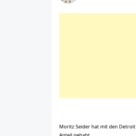
Moritz Seider hat mit den Detroi
Anteil gehabt.