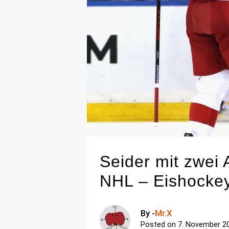
Seider mit zwei 
NHL – Eishockey
By -
Mr.X
Posted on
7. November 2