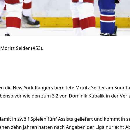
 Moritz Seider (#53).
n die New York Rangers bereitete Moritz Seider am Sonntag
ebenso vor wie den zum 3:2 von Dominik Kubalik in der Ver
 damit in zwölf Spielen fünf Assists geliefert und kommt in 
enen zehn Jahren hatten nach Angaben der Liga nur acht 