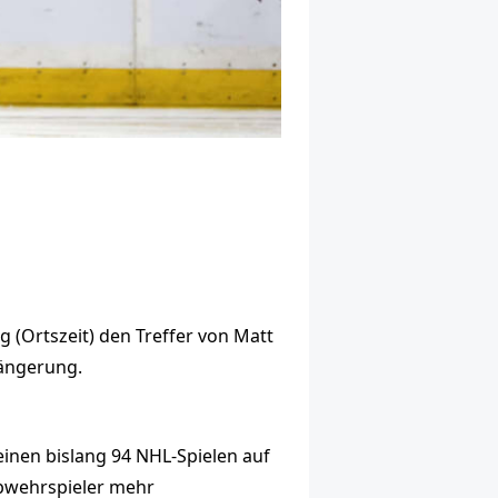
 (Ortszeit) den Treffer von Matt
längerung.
seinen bislang 94 NHL-Spielen auf
Abwehrspieler mehr