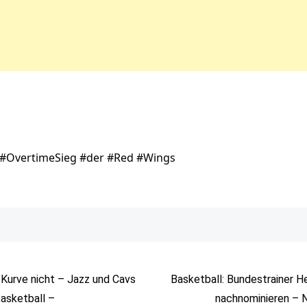
i #OvertimeSieg #der #Red #Wings
 Kurve nicht – Jazz und Cavs
Basketball: Bundestrainer H
asketball –
nachnominieren – 