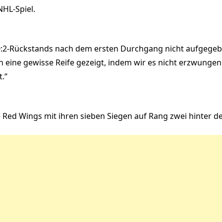
NHL-Spiel.
es 0:2-Rückstands nach dem ersten Durchgang nicht aufgege
n eine gewisse Reife gezeigt, indem wir es nicht erzwungen
t.“
ie Red Wings mit ihren sieben Siegen auf Rang zwei hinter d