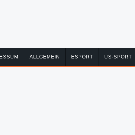
RESSUM
ALLGEMEIN
ESPORT
US-SPORT