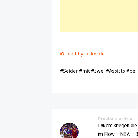
© Feed by kicker.de
#Seider #mit #zwei #Assists #be
Previous Article
Lakers kriegen die
im Flow – NBA – B