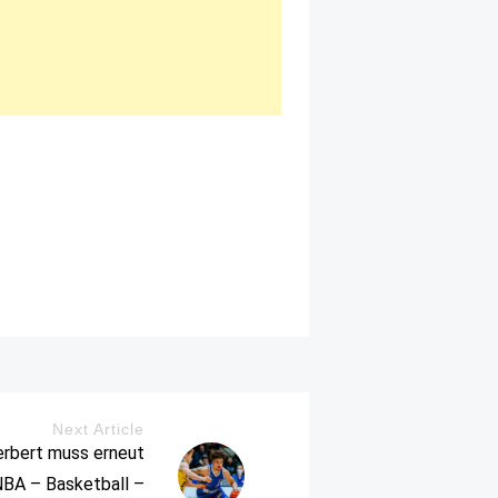
Next Article
erbert muss erneut
NBA – Basketball –