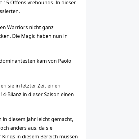
t 15 Offensivrebounds. In dieser
ssierten.
den Warriors nicht ganz
cken. Die Magic haben nun in
r dominantesten kam von Paolo
 sie in letzter Zeit einen
-14-Bilanz in dieser Saison einen
 in diesem Jahr leicht gemacht,
doch anders aus, da sie
der Kings in diesem Bereich müssen