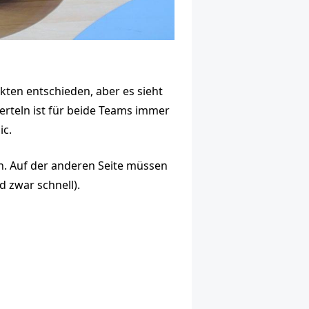
ten entschieden, aber es sieht
ierteln ist für beide Teams immer
ic.
rn. Auf der anderen Seite müssen
d zwar schnell).