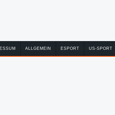
RESSUM
ALLGEMEIN
ESPORT
US-SPORT