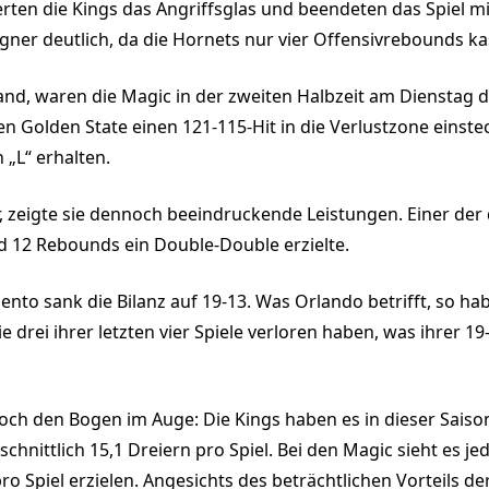
rten die Kings das Angriffsglas und beendeten das Spiel mi
egner deutlich, da die Hornets nur vier Offensivrebounds ka
and, waren die Magic in der zweiten Halbzeit am Dienstag 
 Golden State einen 121-115-Hit in die Verlustzone einste
 „L“ erhalten.
, zeigte sie dennoch beeindruckende Leistungen. Einer de
d 12 Rebounds ein Double-Double erzielte.
to sank die Bilanz auf 19-13. Was Orlando betrifft, so haben
 drei ihrer letzten vier Spiele verloren haben, was ihrer 19
och den Bogen im Auge: Die Kings haben es in dieser Saison
schnittlich 15,1 Dreiern pro Spiel. Bei den Magic sieht es je
pro Spiel erzielen. Angesichts des beträchtlichen Vorteils 