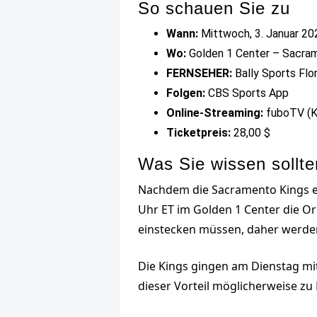
So schauen Sie zu
Wann:
Mittwoch, 3. Januar 20
Wo:
Golden 1 Center – Sacram
FERNSEHER:
Bally Sports Flo
Folgen:
CBS Sports App
Online-Streaming:
fuboTV (Ko
Ticketpreis:
28,00 $
Was Sie wissen sollte
Nachdem die Sacramento Kings er
Uhr ET im Golden 1 Center die Or
einstecken müssen, daher werden
Die Kings gingen am Dienstag mi
dieser Vorteil möglicherweise zu 