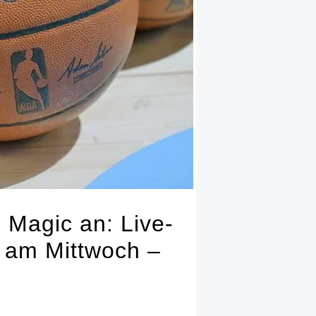
 Magic an: Live-
l am Mittwoch –