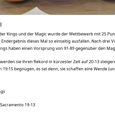
l
 der Kings und der Magic wurde der Wettbewerb mit 25 Punk
s Endergebnis dieses Mal so einseitig ausfallen. Nach drei V
 Kings haben einen Vorsprung von 91-89 gegenüber den Mag
 werden sie ihren Rekord in kürzester Zeit auf 20-13 steige
on 19:15 begnügen, es sei denn, sie schaffen eine Wende (un
ngs
, Sacramento 19-13