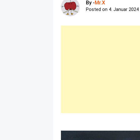
By -
Mr.X
Posted on
4. Januar 2024