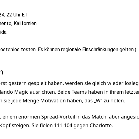
24, 22 Uhr ET
ento, Kalifornien
rida
stenlos testen. Es können regionale Einschränkungen gelten.)
n
st gestern gespielt haben, werden sie gleich wieder losle
lando Magic ausrichten. Beide Teams haben in ihrem letzten
 sie jede Menge Motivation haben, das „W“ zu holen.
t einem enormen Spread-Vorteil in das Match, aber angesic
Kopf steigen. Sie fielen 111-104 gegen Charlotte.