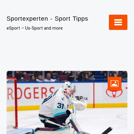
Skip
to
Sportexperten - Sport Tipps
content
eSport – Us-Sport and more