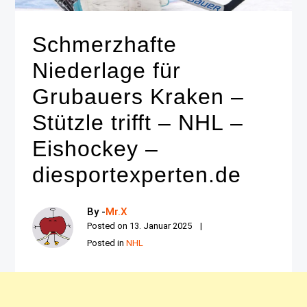
Schmerzhafte
Niederlage für
Grubauers Kraken –
Stützle trifft – NHL –
Eishockey –
diesportexperten.de
By -
Mr.X
Posted on
13. Januar 2025
Posted in
NHL