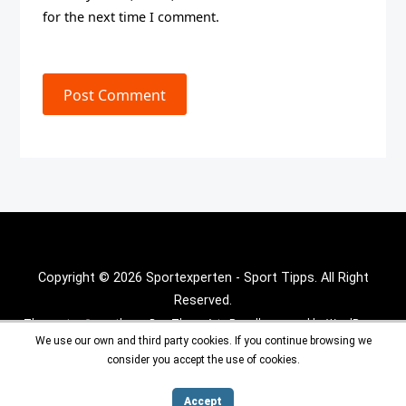
for the next time I comment.
Post Comment
Copyright © 2026 Sportexperten - Sport Tipps. All Right
Reserved.
Theme :
Inx Game
theme By aThemeArt - Proudly powered by WordPress.
We use our own and third party cookies. If you continue browsing we
consider you accept the use of cookies.
Accept