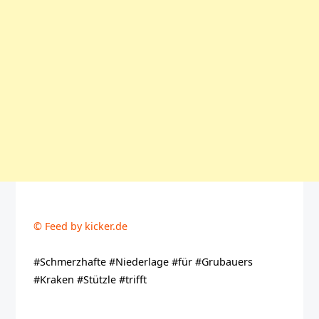
© Feed by kicker.de
#Schmerzhafte #Niederlage #für #Grubauers
#Kraken #Stützle #trifft