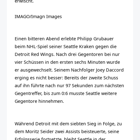
erwischt.
IMAGO/Imagn Images
Einen bitteren Abend erlebte Philipp Grubauer
beim NHL-Spiel seiner Seattle Kraken gegen die
Detroit Red Wings. Nach drei Gegentoren bei nur
vier Schüssen in den ersten sechs Minuten wurde
er ausgewechselt. Seinem Nachfolger Joey Daccord
erging es nicht besser: Bereits der zweite Schuss
auf ihn führte nach nur 97 Sekunden zum nächsten
Gegentreffer, bis zum 0:6 musste Seattle weitere
Gegentore hinnehmen.
Während Detroit mit dem siebten Sieg in Folge, zu
dem Moritz Seider zwei Assists beisteuerte, seine
Erfolgsserie fortsetzte, bleibt Seattle in der