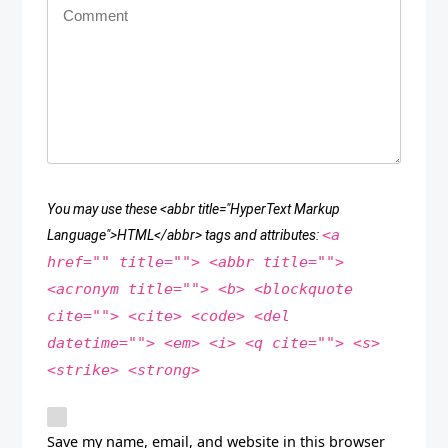
You may use these <abbr title="HyperText Markup
<a
Language">HTML</abbr> tags and attributes:
href="" title=""> <abbr title="">
<acronym title=""> <b> <blockquote
cite=""> <cite> <code> <del
datetime=""> <em> <i> <q cite=""> <s>
<strike> <strong>
Save my name, email, and website in this browser