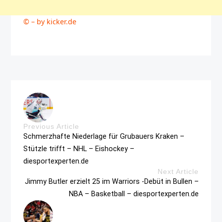
© – by kicker.de
Previous Article
Schmerzhafte Niederlage für Grubauers Kraken –
Stützle trifft – NHL – Eishockey –
diesportexperten.de
Next Article
Jimmy Butler erzielt 25 im Warriors -Debüt in Bullen –
NBA – Basketball – diesportexperten.de