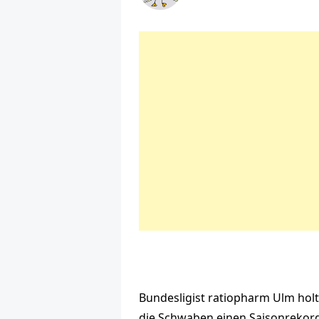
Bundesligist ratiopharm Ulm holt
die Schwaben einen Saisonrekord