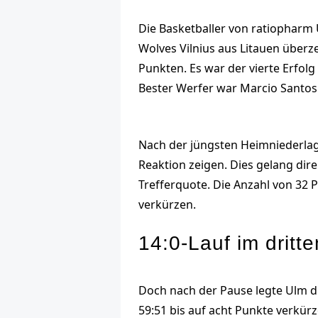
Die Basketballer von ratiopharm 
Wolves Vilnius aus Litauen überz
Punkten. Es war der vierte Erfol
Bester Werfer war Marcio Santos
Nach der jüngsten Heimniederlag
Reaktion zeigen. Dies gelang di
Trefferquote. Die Anzahl von 32 
verkürzen.
14:0-Lauf im dritte
Doch nach der Pause legte Ulm dir
59:51 bis auf acht Punkte verkür