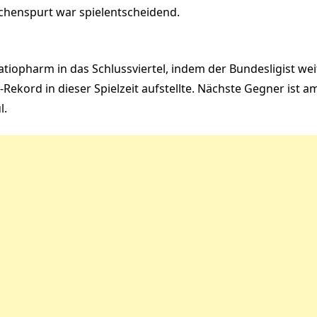
schenspurt war spielentscheidend.
tiopharm in das Schlussviertel, indem der Bundesligist we
ekord in dieser Spielzeit aufstellte. Nächste Gegner ist 
l.