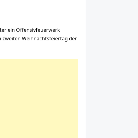
iter ein Offensivfeuerwerk
am zweiten Weihnachtsfeiertag der