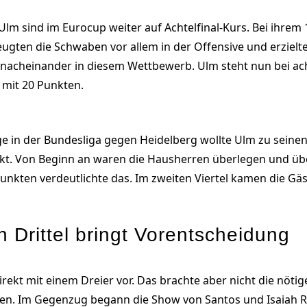
Ulm sind im Eurocup weiter auf Achtelfinal-Kurs. Bei ihrem 
eugten die Schwaben vor allem in der Offensive und erziel
g nacheinander in diesem Wettbewerb. Ulm steht nun bei ac
 mit 20 Punkten.
e in der Bundesliga gegen Heidelberg wollte Ulm zu seine
rekt. Von Beginn an waren die Hausherren überlegen und ü
Punkten verdeutlichte das. Im zweiten Viertel kamen die Gä
n Drittel bringt Vorentscheidung
ekt mit einem Dreier vor. Das brachte aber nicht die nötige
zen. Im Gegenzug begann die Show von Santos und Isaiah R