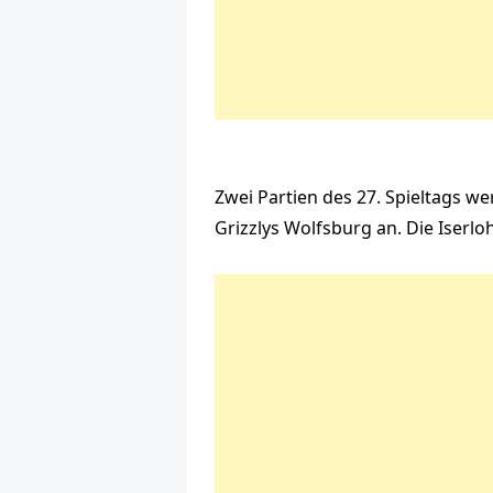
Zwei Partien des 27. Spieltags w
Grizzlys Wolfsburg an. Die Iser