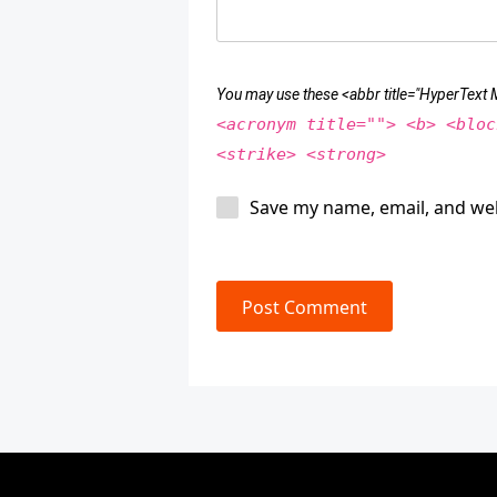
You may use these <abbr title="HyperTex
<acronym title=""> <b> <bloc
<strike> <strong>
Save my name, email, and web
Post Comment