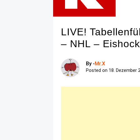
LIVE! Tabellenfü
– NHL – Eishock
By -
Mr.X
Posted on
18. Dezember 