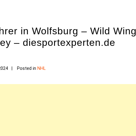
hrer in Wolfsburg – Wild Win
ey – diesportexperten.de
2024
Posted in
NHL