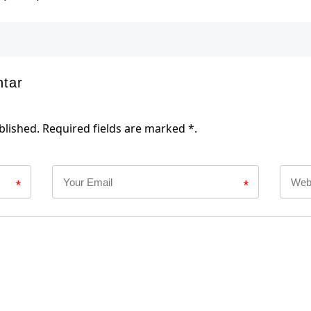
ntar
blished. Required fields are marked *.
*
*