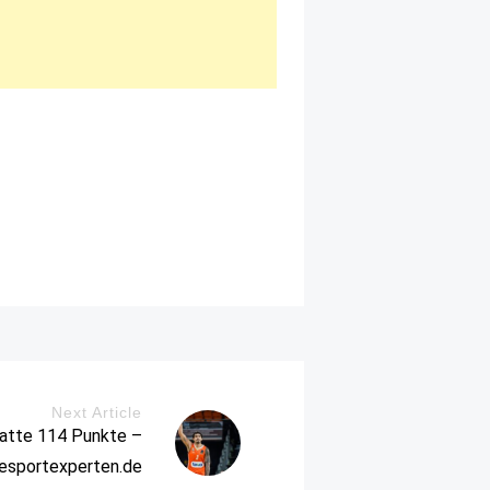
Next Article
satte 114 Punkte –
iesportexperten.de