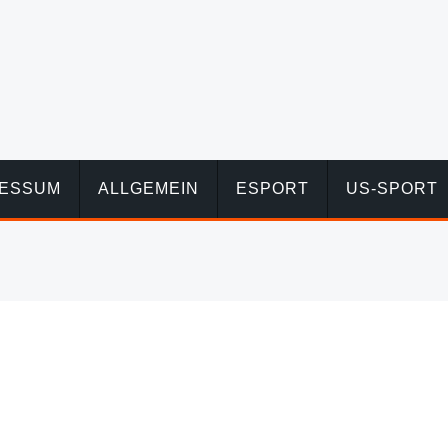
RESSUM
ALLGEMEIN
ESPORT
US-SPORT