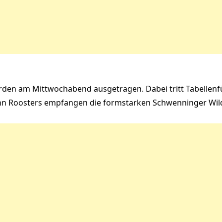
erden am Mittwochabend ausgetragen. Dabei tritt Tabellenf
lohn Roosters empfangen die formstarken Schwenninger Wil