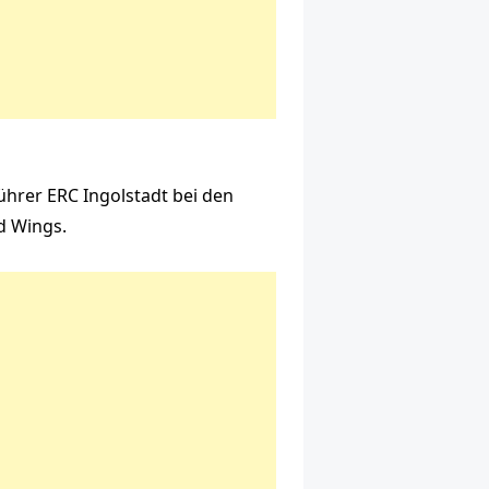
ührer ERC Ingolstadt bei den
d Wings.