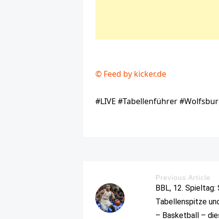
© Feed by kicker.de
#LIVE #Tabellenführer #Wolfsbur
Previous Article
BBL, 12. Spieltag:
Tabellenspitze un
– Basketball – di