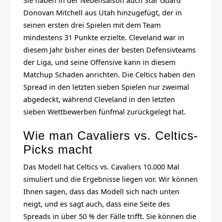
Sie haben in der Nebensaison auch Star Guard
Donovan Mitchell aus Utah hinzugefügt, der in
seinen ersten drei Spielen mit dem Team
mindestens 31 Punkte erzielte. Cleveland war in
diesem Jahr bisher eines der besten Defensivteams
der Liga, und seine Offensive kann in diesem
Matchup Schaden anrichten. Die Celtics haben den
Spread in den letzten sieben Spielen nur zweimal
abgedeckt, während Cleveland in den letzten
sieben Wettbewerben fünfmal zurückgelegt hat.
Wie man Cavaliers vs. Celtics-
Picks macht
Das Modell hat Celtics vs. Cavaliers 10.000 Mal
simuliert und die Ergebnisse liegen vor. Wir können
Ihnen sagen, dass das Modell sich nach unten
neigt, und es sagt auch, dass eine Seite des
Spreads in über 50 % der Fälle trifft. Sie können die