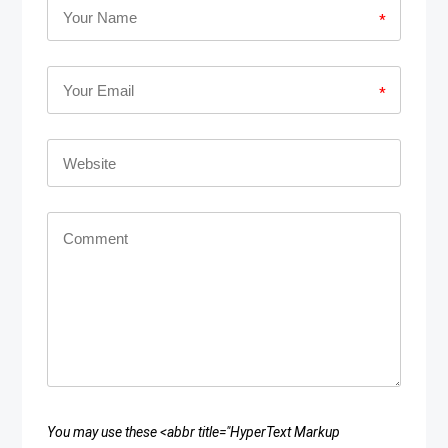
*
*
You may use these <abbr title="HyperText Markup