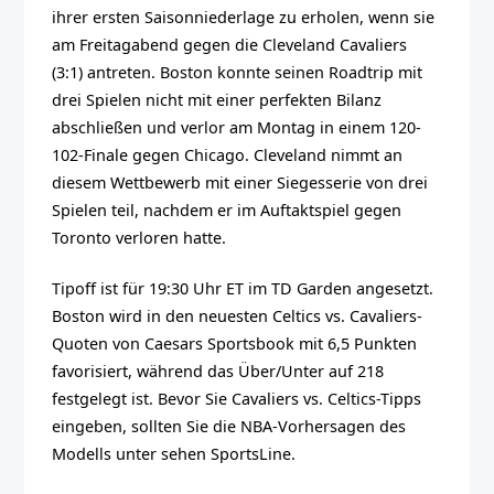
ihrer ersten Saisonniederlage zu erholen, wenn sie
am Freitagabend gegen die Cleveland Cavaliers
(3:1) antreten. Boston konnte seinen Roadtrip mit
drei Spielen nicht mit einer perfekten Bilanz
abschließen und verlor am Montag in einem 120-
102-Finale gegen Chicago. Cleveland nimmt an
diesem Wettbewerb mit einer Siegesserie von drei
Spielen teil, nachdem er im Auftaktspiel gegen
Toronto verloren hatte.
Tipoff ist für 19:30 Uhr ET im TD Garden angesetzt.
Boston wird in den neuesten Celtics vs. Cavaliers-
Quoten von Caesars Sportsbook mit 6,5 Punkten
favorisiert, während das Über/Unter auf 218
festgelegt ist. Bevor Sie Cavaliers vs. Celtics-Tipps
eingeben, sollten Sie die NBA-Vorhersagen des
Modells unter sehen SportsLine.