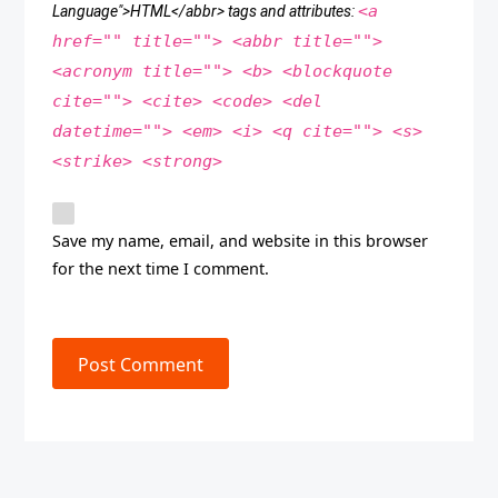
<a
Language">HTML</abbr> tags and attributes:
href="" title=""> <abbr title="">
<acronym title=""> <b> <blockquote
cite=""> <cite> <code> <del
datetime=""> <em> <i> <q cite=""> <s>
<strike> <strong>
Save my name, email, and website in this browser
for the next time I comment.
Post Comment