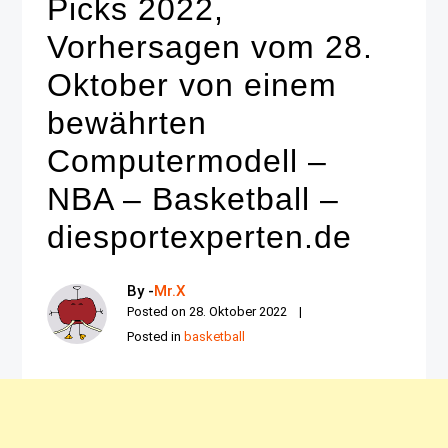
Picks 2022,
Vorhersagen vom 28.
Oktober von einem
bewährten
Computermodell –
NBA – Basketball –
diesportexperten.de
By -
Mr.X
Posted on
28. Oktober 2022
Posted in
basketball