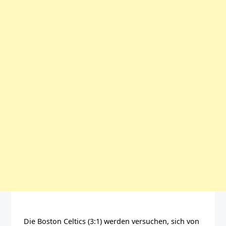
Die Boston Celtics (3:1) werden versuchen, sich von