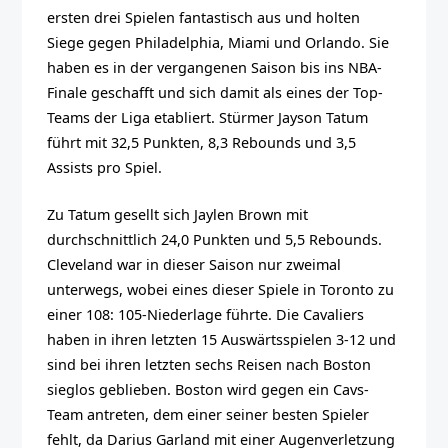
ersten drei Spielen fantastisch aus und holten
Siege gegen Philadelphia, Miami und Orlando. Sie
haben es in der vergangenen Saison bis ins NBA-
Finale geschafft und sich damit als eines der Top-
Teams der Liga etabliert. Stürmer Jayson Tatum
führt mit 32,5 Punkten, 8,3 Rebounds und 3,5
Assists pro Spiel.
Zu Tatum gesellt sich Jaylen Brown mit
durchschnittlich 24,0 Punkten und 5,5 Rebounds.
Cleveland war in dieser Saison nur zweimal
unterwegs, wobei eines dieser Spiele in Toronto zu
einer 108: 105-Niederlage führte. Die Cavaliers
haben in ihren letzten 15 Auswärtsspielen 3-12 und
sind bei ihren letzten sechs Reisen nach Boston
sieglos geblieben. Boston wird gegen ein Cavs-
Team antreten, dem einer seiner besten Spieler
fehlt, da Darius Garland mit einer Augenverletzung