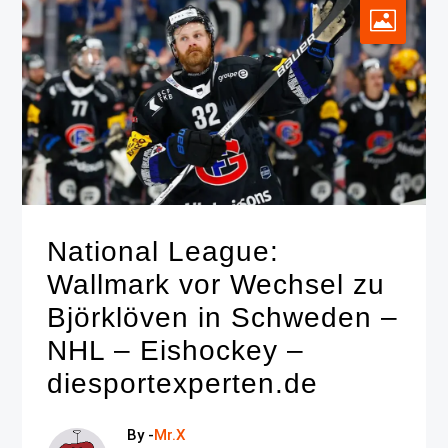
National League:
Wallmark vor Wechsel zu
Björklöven in Schweden –
NHL – Eishockey –
diesportexperten.de
By -
Mr.X