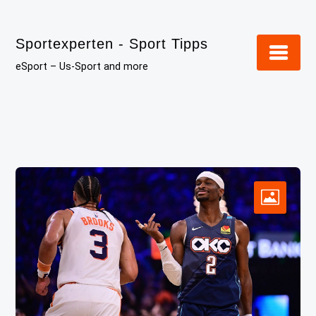
Skip
to
Sportexperten - Sport Tipps
content
eSport – Us-Sport and more