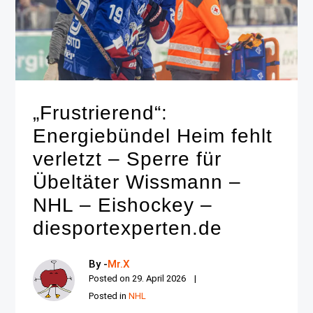
„Frustrierend“:
Energiebündel Heim fehlt
verletzt – Sperre für
Übeltäter Wissmann –
NHL – Eishockey –
diesportexperten.de
By -
Mr.X
Posted on
29. April 2026
Posted in
NHL