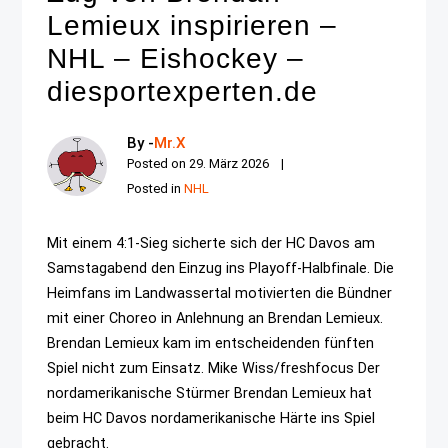
Lemieux inspirieren –
NHL – Eishockey –
diesportexperten.de
By -
Mr.X
Posted on
29. März 2026
Posted in
NHL
Mit einem 4:1-Sieg sicherte sich der HC Davos am
Samstagabend den Einzug ins Playoff-Halbfinale. Die
Heimfans im Landwassertal motivierten die Bündner
mit einer Choreo in Anlehnung an Brendan Lemieux.
Brendan Lemieux kam im entscheidenden fünften
Spiel nicht zum Einsatz. Mike Wiss/freshfocus Der
nordamerikanische Stürmer Brendan Lemieux hat
beim HC Davos nordamerikanische Härte ins Spiel
gebracht.