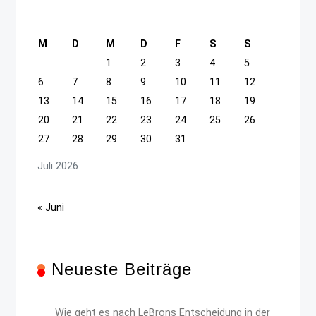
M
D
M
D
F
S
S
1
2
3
4
5
6
7
8
9
10
11
12
13
14
15
16
17
18
19
20
21
22
23
24
25
26
27
28
29
30
31
Juli 2026
« Juni
Neueste Beiträge
Wie geht es nach LeBrons Entscheidung in der