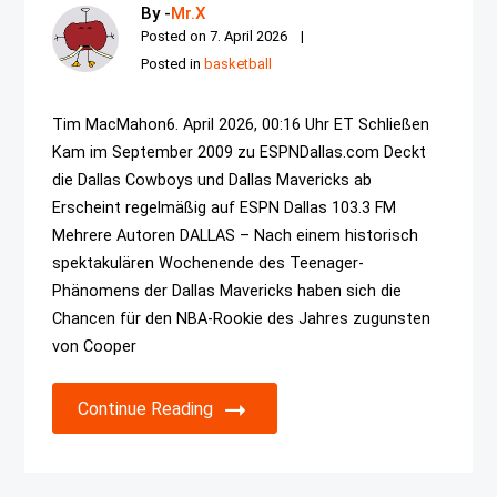
By -
Mr.X
Posted on
7. April 2026
Posted in
basketball
Tim MacMahon6. April 2026, 00:16 Uhr ET Schließen
Kam im September 2009 zu ESPNDallas.com Deckt
die Dallas Cowboys und Dallas Mavericks ab
Erscheint regelmäßig auf ESPN Dallas 103.3 FM
Mehrere Autoren DALLAS – Nach einem historisch
spektakulären Wochenende des Teenager-
Phänomens der Dallas Mavericks haben sich die
Chancen für den NBA-Rookie des Jahres zugunsten
von Cooper
Continue Reading