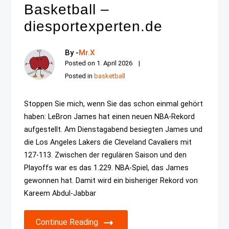
Basketball –
diesportexperten.de
By -
Mr.X
Posted on
1. April 2026
Posted in
basketball
Stoppen Sie mich, wenn Sie das schon einmal gehört
haben: LeBron James hat einen neuen NBA-Rekord
aufgestellt. Am Dienstagabend besiegten James und
die Los Angeles Lakers die Cleveland Cavaliers mit
127-113. Zwischen der regulären Saison und den
Playoffs war es das 1.229. NBA-Spiel, das James
gewonnen hat. Damit wird ein bisheriger Rekord von
Kareem Abdul-Jabbar
Continue Reading