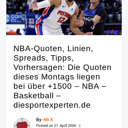
NBA-Quoten, Linien,
Spreads, Tipps,
Vorhersagen: Die Quoten
dieses Montags liegen
bei über +1500 – NBA –
Basketball –
diesportexperten.de
By -
Mr.X
Posted on
27. April 2026