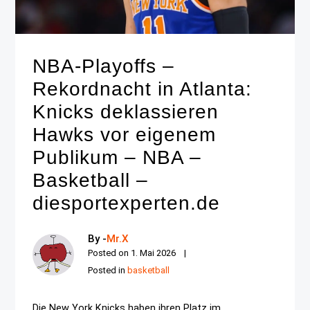
NBA-Playoffs –
Rekordnacht in Atlanta:
Knicks deklassieren
Hawks vor eigenem
Publikum – NBA –
Basketball –
diesportexperten.de
By -
Mr.X
Posted on
1. Mai 2026
Posted in
basketball
Die New York Knicks haben ihren Platz im