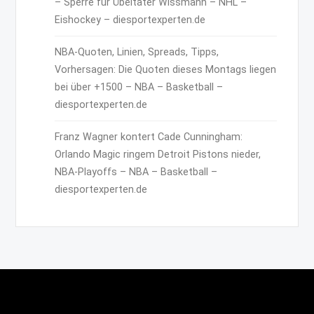
– Sperre für Übeltäter Wissmann – NHL –
Eishockey – diesportexperten.de
NBA-Quoten, Linien, Spreads, Tipps,
Vorhersagen: Die Quoten dieses Montags liegen
bei über +1500 – NBA – Basketball –
diesportexperten.de
Franz Wagner kontert Cade Cunningham:
Orlando Magic ringem Detroit Pistons nieder,
NBA-Playoffs – NBA – Basketball –
diesportexperten.de