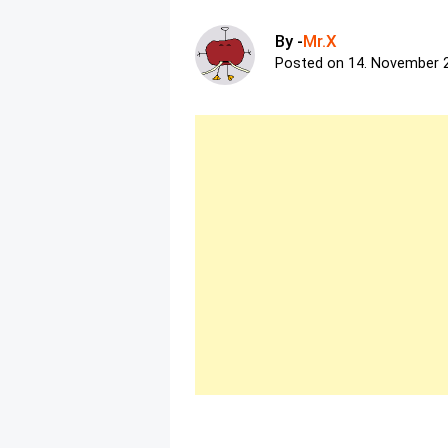
By -
Mr.X
Posted on
14. November 