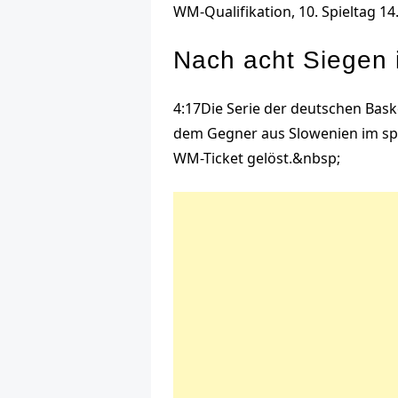
WM-Qualifikation, 10. Spieltag
14
Nach acht Siegen i
4:17
Die Serie der deutschen Bask
dem Gegner aus Slowenien im spo
WM-Ticket gelöst.&nbsp;