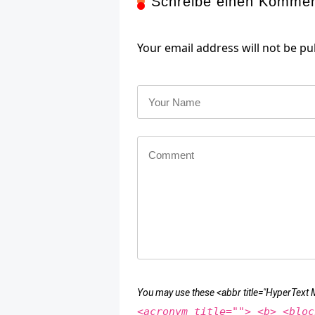
Schreibe einen Komme
Your email address will not be pu
You may use these <abbr title="HyperTex
<acronym title=""> <b> <bloc