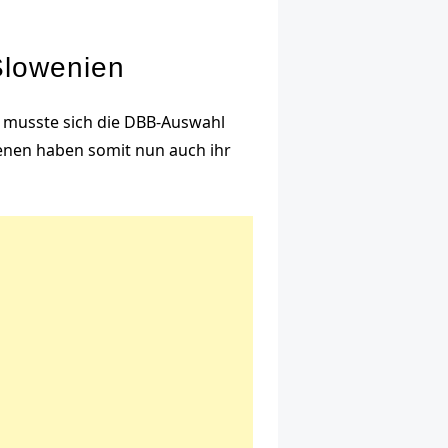
Slowenien
ge musste sich die DBB-Auswahl
enen haben somit nun auch ihr