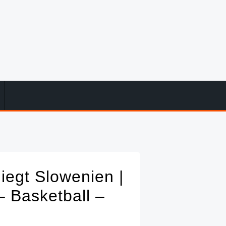
iegt Slowenien |
– Basketball –