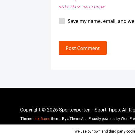
<strike> <strong>
Save my name, email, and web
Post Comment
Copyright © 2026 Sportexperten - Sport Tipps. All Ri
Theme :
Inx Game
theme By aThemeArt - Proudly powered by WordPre
We use our own and third party cooki