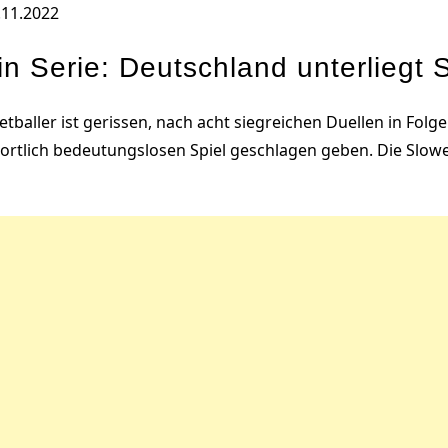
.11.2022
n Serie: Deutschland unterliegt 
etballer ist gerissen, nach acht siegreichen Duellen in Fol
rtlich bedeutungslosen Spiel geschlagen geben. Die Slow