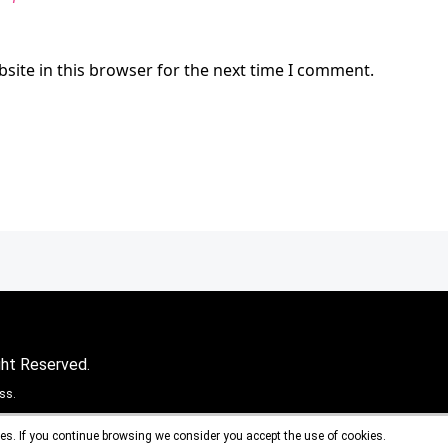
site in this browser for the next time I comment.
ght Reserved.
ss.
es. If you continue browsing we consider you accept the use of cookies.