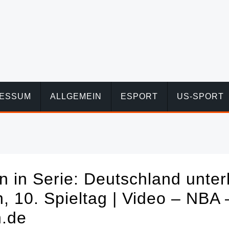
RESSUM
ALLGEMEIN
ESPORT
US-SPORT
 in Serie: Deutschland unterl
, 10. Spieltag | Video – NBA 
n.de