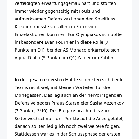
verteidigten erwartungsgemäß hart und störten
immer wieder gegenseitig mit Fouls und
aufmerksamen Defensivaktionen den Spielfluss.
Kreation musste vor allem in Form von
Einzelaktionen kommen. Für Olympiakos schlüpfte
insbesondere Evan Fournier in diese Rolle (7
Punkte im Q1), bei der AS Monaco erkämpfte sich
Alpha Diallo (8 Punkte im Q1) Zähler um Zähler.
In der gesamten ersten Hälfte schenkten sich beide
Teams nicht viel, mit kleinen Vorteilen für die
Monegassen. Das lag auch an der hervorragenden
Defensive gegen Piräus-Starspieler Sasha Vezenkov
(7 Punkte, 2/10). Der Bulgare brachte bis zum
Seitenwechsel nur fünf Punkte auf die Anzeigetafel,
danach sollten lediglich noch zwei weitere folgen.
Stattdessen war es in der Schlussphase der ersten