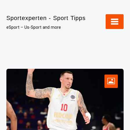
Skip
to
Sportexperten - Sport Tipps
content
eSport – Us-Sport and more