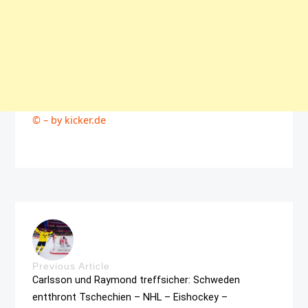
© – by kicker.de
Previous Article
Carlsson und Raymond treffsicher: Schweden
entthront Tschechien – NHL – Eishockey –