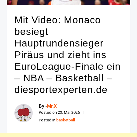
Mit Video: Monaco
besiegt
Hauptrundensieger
Piräus und zieht ins
EuroLeague-Finale ein
– NBA – Basketball –
diesportexperten.de
By -
Mr.X
Posted on
23. Mai 2025
Posted in
basketball