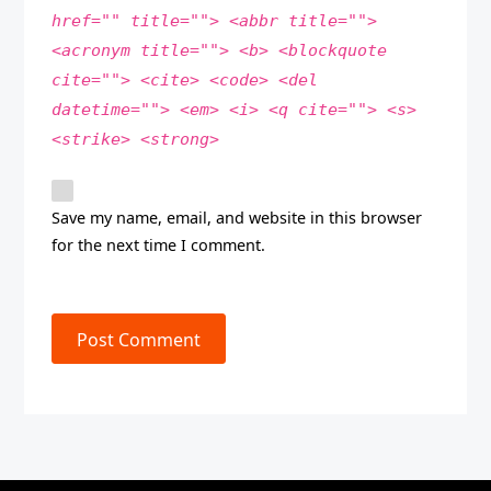
href="" title=""> <abbr title="">
<acronym title=""> <b> <blockquote
cite=""> <cite> <code> <del
datetime=""> <em> <i> <q cite=""> <s>
<strike> <strong>
Save my name, email, and website in this browser
for the next time I comment.
Post Comment