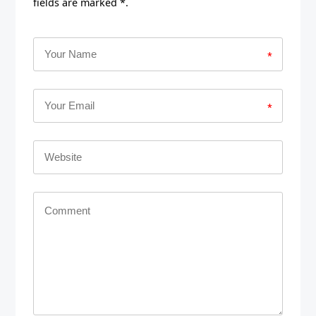
fields are marked *.
*
*