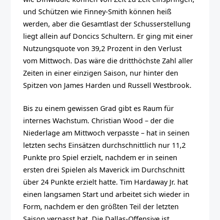
und Schützen wie Finney-Smith können heiß
werden, aber die Gesamtlast der Schusserstellung
liegt allein auf Doncics Schultern. Er ging mit einer
Nutzungsquote von 39,2 Prozent in den Verlust
vom Mittwoch. Das wäre die dritthöchste Zahl aller
Zeiten in einer einzigen Saison, nur hinter den
Spitzen von James Harden und Russell Westbrook.
Bis zu einem gewissen Grad gibt es Raum für
internes Wachstum. Christian Wood – der die
Niederlage am Mittwoch verpasste – hat in seinen
letzten sechs Einsätzen durchschnittlich nur 11,2
Punkte pro Spiel erzielt, nachdem er in seinen
ersten drei Spielen als Maverick im Durchschnitt
über 24 Punkte erzielt hatte. Tim Hardaway Jr. hat
einen langsamen Start und arbeitet sich wieder in
Form, nachdem er den größten Teil der letzten
Saison verpasst hat. Die Dallas-Offensive ist