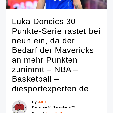
Luka Doncics 30-
Punkte-Serie rastet bei
neun ein, da der
Bedarf der Mavericks
an mehr Punkten
zunimmt – NBA –
Basketball –
diesportexperten.de
By -
Mr.X
Posted on
10. November 2022