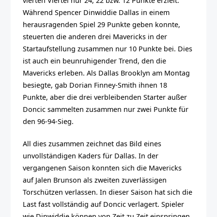
vierten Viertel nur 24, 22 bzw. 12 Punkte erzielt.
Während Spencer Dinwiddie Dallas in einem
herausragenden Spiel 29 Punkte geben konnte,
steuerten die anderen drei Mavericks in der
Startaufstellung zusammen nur 10 Punkte bei. Dies
ist auch ein beunruhigender Trend, den die
Mavericks erleben. Als Dallas Brooklyn am Montag
besiegte, gab Dorian Finney-Smith ihnen 18
Punkte, aber die drei verbleibenden Starter außer
Doncic sammelten zusammen nur zwei Punkte für
den 96-94-Sieg.
All dies zusammen zeichnet das Bild eines
unvollständigen Kaders für Dallas. In der
vergangenen Saison konnten sich die Mavericks
auf Jalen Brunson als zweiten zuverlässigen
Torschützen verlassen. In dieser Saison hat sich die
Last fast vollständig auf Doncic verlagert. Spieler
wie Dinwiddie können von Zeit zu Zeit einspringen,