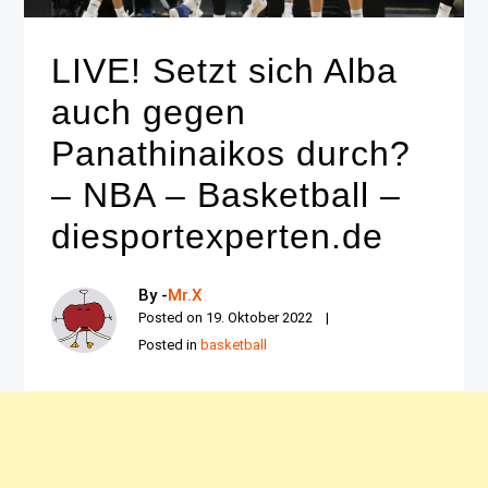
LIVE! Setzt sich Alba
auch gegen
Panathinaikos durch?
– NBA – Basketball –
diesportexperten.de
By -
Mr.X
Posted on
19. Oktober 2022
Posted in
basketball