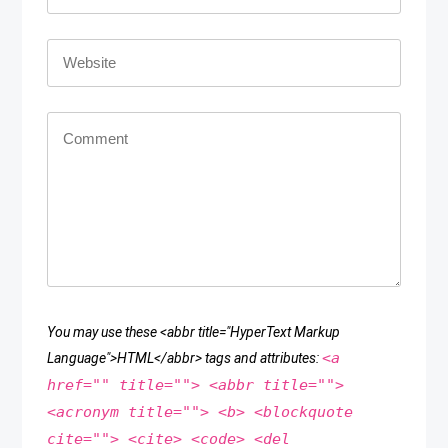
You may use these <abbr title="HyperText Markup
<a
Language">HTML</abbr> tags and attributes:
href="" title=""> <abbr title="">
<acronym title=""> <b> <blockquote
cite=""> <cite> <code> <del