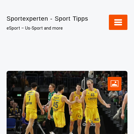
Skip
to
Sportexperten - Sport Tipps
content
eSport – Us-Sport and more