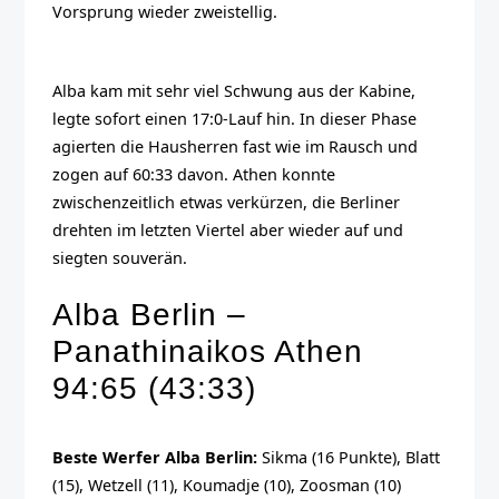
Vorsprung wieder zweistellig.
Alba kam mit sehr viel Schwung aus der Kabine,
legte sofort einen 17:0-Lauf hin. In dieser Phase
agierten die Hausherren fast wie im Rausch und
zogen auf 60:33 davon. Athen konnte
zwischenzeitlich etwas verkürzen, die Berliner
drehten im letzten Viertel aber wieder auf und
siegten souverän.
Alba Berlin –
Panathinaikos Athen
94:65 (43:33)
Beste Werfer Alba Berlin:
Sikma (16 Punkte), Blatt
(15), Wetzell (11), Koumadje (10), Zoosman (10)