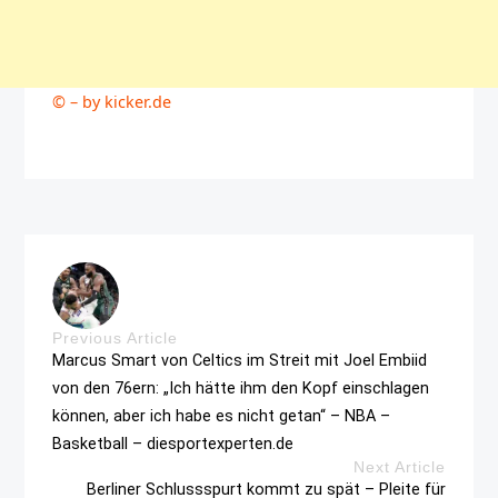
© – by kicker.de
Previous Article
Marcus Smart von Celtics im Streit mit Joel Embiid
von den 76ern: „Ich hätte ihm den Kopf einschlagen
können, aber ich habe es nicht getan“ – NBA –
Basketball – diesportexperten.de
Next Article
Berliner Schlussspurt kommt zu spät – Pleite für