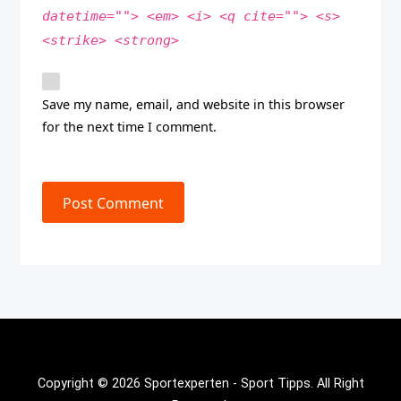
datetime=""> <em> <i> <q cite=""> <s>
<strike> <strong>
Save my name, email, and website in this browser
for the next time I comment.
Post Comment
Copyright © 2026 Sportexperten - Sport Tipps. All Right