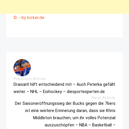
© – by kicker.de
Previous Article
Draisaitl hilft entscheidend mit – Auch Peterka gefällt
weiter – NHL – Eishockey – diesportexperten.de
Next Article
Der Saisoneröffnungssieg der Bucks gegen die 76ers
ist eine weitere Erinnerung daran, dass sie Khris
Middleton brauchen, um ihr volles Potenzial
auszuschöpfen – NBA – Basketball –