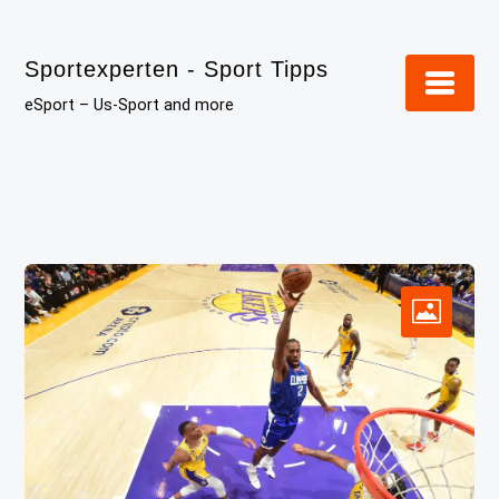
Skip
to
Sportexperten - Sport Tipps
content
eSport – Us-Sport and more