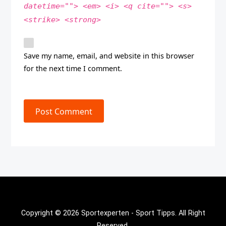
datetime=""> <em> <i> <q cite=""> <s>
<strike> <strong>
Save my name, email, and website in this browser
for the next time I comment.
Post Comment
Copyright © 2026 Sportexperten - Sport Tipps. All Right
Reserved.