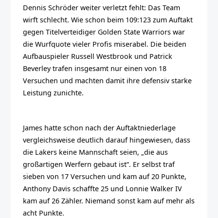
Dennis Schröder weiter verletzt fehlt: Das Team
wirft schlecht. Wie schon beim 109:123 zum Auftakt
gegen Titelverteidiger Golden State Warriors war
die Wurfquote vieler Profis miserabel. Die beiden
Aufbauspieler Russell Westbrook und Patrick
Beverley trafen insgesamt nur einen von 18
Versuchen und machten damit ihre defensiv starke
Leistung zunichte.
James hatte schon nach der Auftaktniederlage
vergleichsweise deutlich darauf hingewiesen, dass
die Lakers keine Mannschaft seien, „die aus
großartigen Werfern gebaut ist“. Er selbst traf
sieben von 17 Versuchen und kam auf 20 Punkte,
Anthony Davis schaffte 25 und Lonnie Walker IV
kam auf 26 Zähler. Niemand sonst kam auf mehr als
acht Punkte.