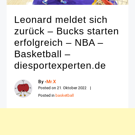
Leonard meldet sich
zurück – Bucks starten
erfolgreich – NBA –
Basketball –
diesportexperten.de
By -
Mr.X
Posted on
21. Oktober 2022
Posted in
basketball