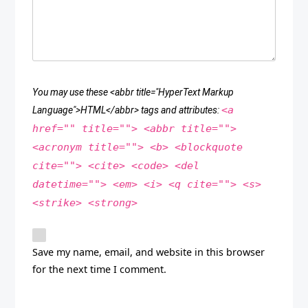
You may use these <abbr title="HyperText Markup
<a
Language">HTML</abbr> tags and attributes:
href="" title=""> <abbr title="">
<acronym title=""> <b> <blockquote
cite=""> <cite> <code> <del
datetime=""> <em> <i> <q cite=""> <s>
<strike> <strong>
Save my name, email, and website in this browser
for the next time I comment.