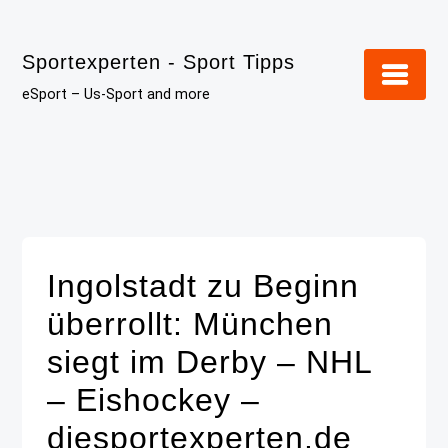
Skip
to
Sportexperten - Sport Tipps
content
eSport – Us-Sport and more
Ingolstadt zu Beginn
überrollt: München
siegt im Derby – NHL
– Eishockey –
diesportexperten.de