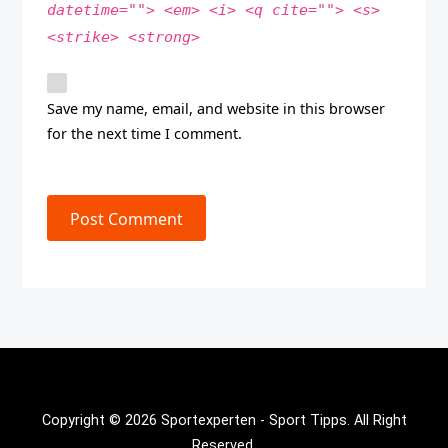
datetime=""> <em> <i> <q cite=""> <s>
<strike> <strong>
Save my name, email, and website in this browser
for the next time I comment.
Post Comment
Copyright © 2026 Sportexperten - Sport Tipps. All Right
Reserved.