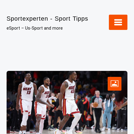
Skip
to
Sportexperten - Sport Tipps
content
eSport – Us-Sport and more