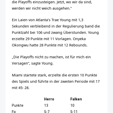
die Playoffs einzusteigen. Jetzt, wo wir da sind,
werden wir nicht weich ausgehen.“
Ein Laien von Atlanta’s Trae Young mit 1,3
Sekunden verbleibend in der Regulierung band die
Punktzahl bei 106 und zwang Überstunden. Young
erzielte 29 Punkte mit 11 Vorlagen. Onyeka
Okongwu hatte 28 Punkte mit 12 Rebounds.
„Die Playoffs nicht zu machen, ist für mich ein
Versagen“, sagte Young.
Miami startete stark, erzielte die ersten 10 Punkte
des Spiels und führte in der zweiten Periode mit 17
mit 45: 28.
Herro
Falken
Punkte
13
10
Fg
5-7
5-11