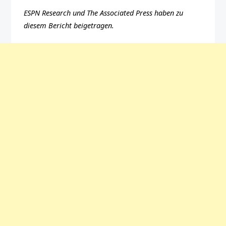
ESPN Research und The Associated Press haben zu
diesem Bericht beigetragen.