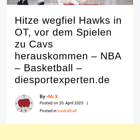
Hitze wegfiel Hawks in
OT, vor dem Spielen
zu Cavs
herauskommen – NBA
– Basketball –
diesportexperten.de
By -
Mr.X
Posted on
20. April 2025
Posted in
basketball