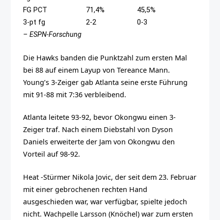
FG PCT
71,4%
45,5%
3-pt fg
2-2
0-3
– ESPN-Forschung
Die Hawks banden die Punktzahl zum ersten Mal
bei 88 auf einem Layup von Tereance Mann.
Young’s 3-Zeiger gab Atlanta seine erste Führung
mit 91-88 mit 7:36 verbleibend.
Atlanta leitete 93-92, bevor Okongwu einen 3-
Zeiger traf. Nach einem Diebstahl von Dyson
Daniels erweiterte der Jam von Okongwu den
Vorteil auf 98-92.
Heat -Stürmer Nikola Jovic, der seit dem 23. Februar
mit einer gebrochenen rechten Hand
ausgeschieden war, war verfügbar, spielte jedoch
nicht. Wachpelle Larsson (Knöchel) war zum ersten