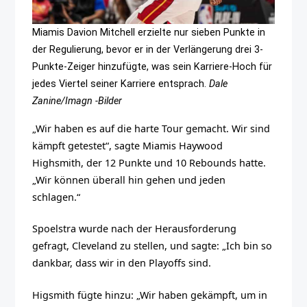
Miamis Davion Mitchell erzielte nur sieben Punkte in
der Regulierung, bevor er in der Verlängerung drei 3-
Punkte-Zeiger hinzufügte, was sein Karriere-Hoch für
jedes Viertel seiner Karriere entsprach.
Dale
Zanine/Imagn -Bilder
„Wir haben es auf die harte Tour gemacht. Wir sind
kämpft getestet“, sagte Miamis Haywood
Highsmith, der 12 Punkte und 10 Rebounds hatte.
„Wir können überall hin gehen und jeden
schlagen.“
Spoelstra wurde nach der Herausforderung
gefragt, Cleveland zu stellen, und sagte: „Ich bin so
dankbar, dass wir in den Playoffs sind.
Higsmith fügte hinzu: „Wir haben gekämpft, um in