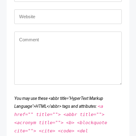
You may use these <abbr title="HyperText Markup
<a
Language">HTML</abbr> tags and attributes:
href="" title=""> <abbr title="">
<acronym title=""> <b> <blockquote
cite=""> <cite> <code> <del