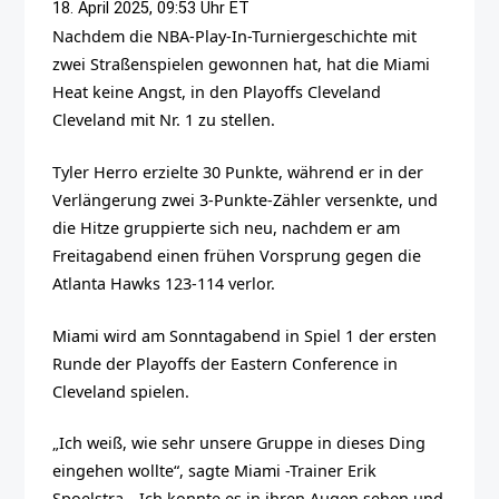
18. April 2025, 09:53 Uhr ET
Nachdem die NBA-Play-In-Turniergeschichte mit
zwei Straßenspielen gewonnen hat, hat die Miami
Heat keine Angst, in den Playoffs Cleveland
Cleveland mit Nr. 1 zu stellen.
Tyler Herro erzielte 30 Punkte, während er in der
Verlängerung zwei 3-Punkte-Zähler versenkte, und
die Hitze gruppierte sich neu, nachdem er am
Freitagabend einen frühen Vorsprung gegen die
Atlanta Hawks 123-114 verlor.
Miami wird am Sonntagabend in Spiel 1 der ersten
Runde der Playoffs der Eastern Conference in
Cleveland spielen.
„Ich weiß, wie sehr unsere Gruppe in dieses Ding
eingehen wollte“, sagte Miami -Trainer Erik
Spoelstra. „Ich konnte es in ihren Augen sehen und