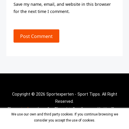
Save my name, email, and website in this browser
for the next time I comment.
Post Comment
Copyright © 2026 Sportexperten - Sport Tipps. All Right
Reserved.
Theme :
Inx Game
theme By aThemeArt - Proudly powered by WordPress.
We use our own and third party cookies. If you continue browsing we
consider you accept the use of cookies.