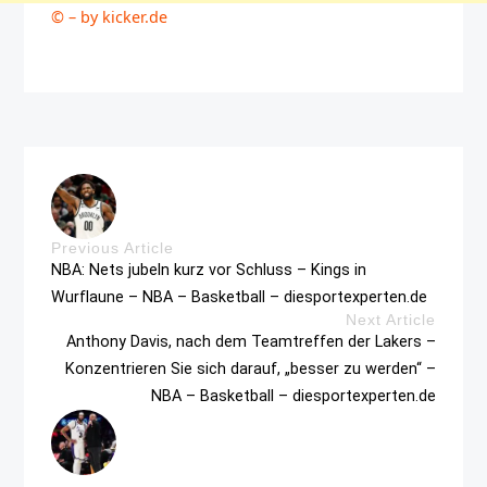
© – by kicker.de
Previous Article
NBA: Nets jubeln kurz vor Schluss – Kings in
Wurflaune – NBA – Basketball – diesportexperten.de
Next Article
Anthony Davis, nach dem Teamtreffen der Lakers –
Konzentrieren Sie sich darauf, „besser zu werden“ –
NBA – Basketball – diesportexperten.de