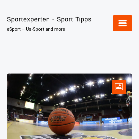
Skip
to
Sportexperten - Sport Tipps
content
eSport – Us-Sport and more