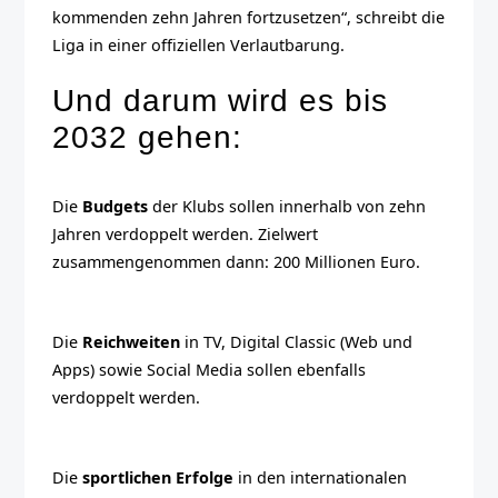
kommenden zehn Jahren fortzusetzen“, schreibt die
Liga in einer offiziellen Verlautbarung.
Und darum wird es bis
2032 gehen:
Die
Budgets
der Klubs sollen innerhalb von zehn
Jahren verdoppelt werden. Zielwert
zusammengenommen dann: 200 Millionen Euro.
Die
Reichweiten
in TV, Digital Classic (Web und
Apps) sowie Social Media sollen ebenfalls
verdoppelt werden.
Die
sportlichen Erfolge
in den internationalen