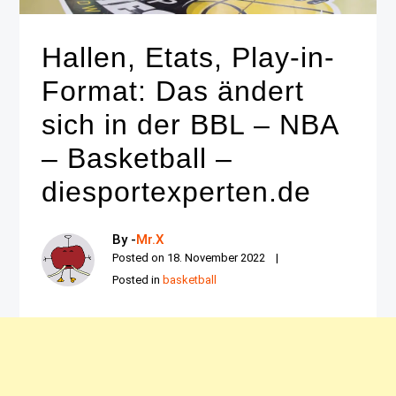
Hallen, Etats, Play-in-
Format: Das ändert
sich in der BBL – NBA
– Basketball –
diesportexperten.de
By -
Mr.X
Posted on
18. November 2022
Posted in
basketball