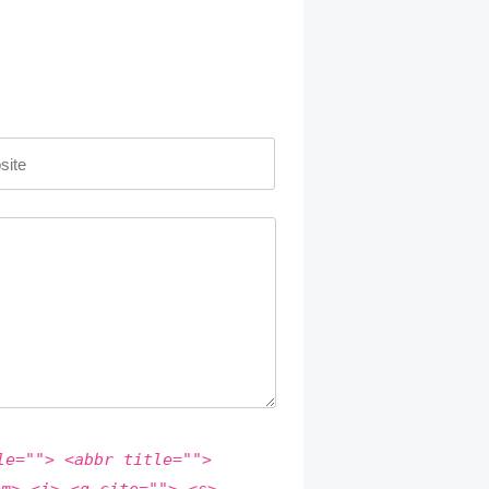
le=""> <abbr title="">