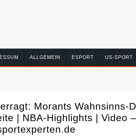
RESSUM
ALLGEMEIN
ESPORT
US-SPORT
berragt: Morants Wahnsinns-Dr
ite | NBA-Highlights | Video 
sportexperten.de