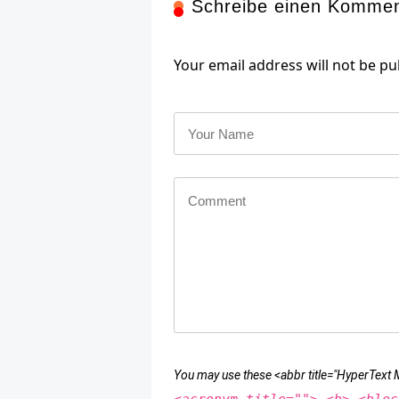
Schreibe einen Komme
Your email address will not be pu
You may use these <abbr title="HyperTex