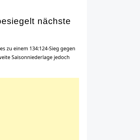
besiegelt nächste
ies zu einem 134:124-Sieg gegen
weite Saisonniederlage jedoch