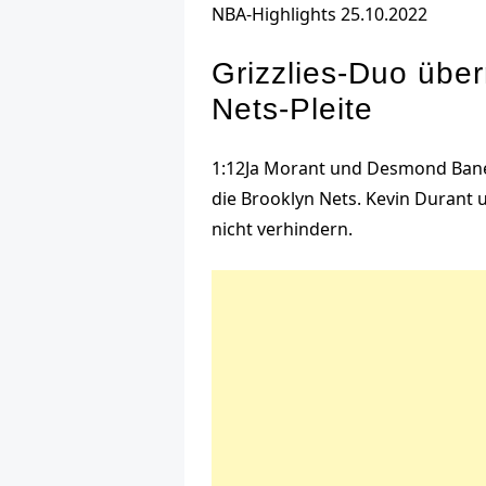
NBA-Highlights
25.10.2022
Grizzlies-Duo übe
Nets-Pleite
1:12
Ja Morant und Desmond Bane 
die Brooklyn Nets. Kevin Durant 
nicht verhindern.