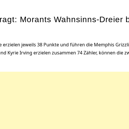
rragt: Morants Wahnsinns-Dreier 
erzielen jeweils 38 Punkte und führen die Memphis Grizzl
und Kyrie Irving erzielen zusammen 74 Zähler, können die z