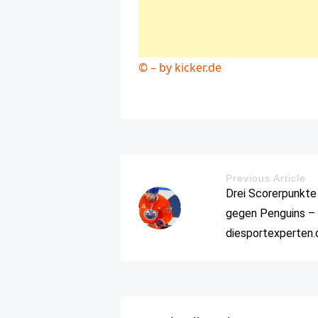
© – by kicker.de
Previous Article
Drei Scorerpunkte 
gegen Penguins –
diesportexperten.