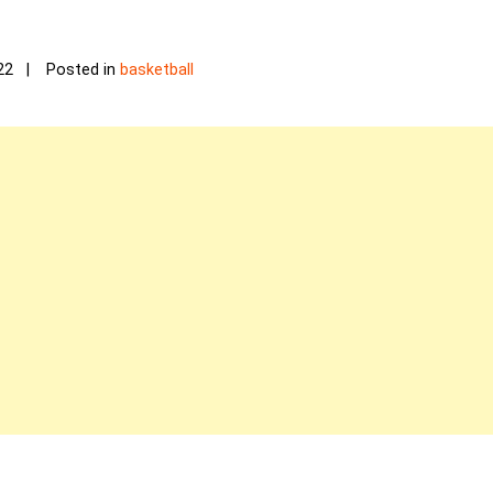
22
Posted in
basketball