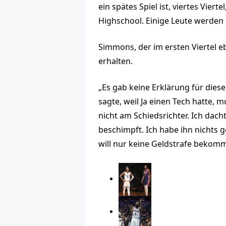
ein spätes Spiel ist, viertes Vierte
Highschool. Einige Leute werden g
Simmons, der im ersten Viertel ebe
erhalten.
„Es gab keine Erklärung für diese
sagte, weil Ja einen Tech hatte, m
nicht am Schiedsrichter. Ich dach
beschimpft. Ich habe ihn nichts ge
will nur keine Geldstrafe bekom