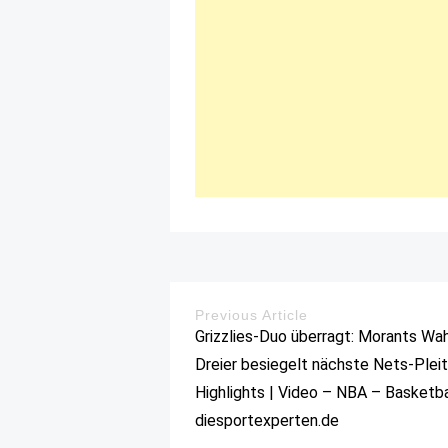
Previous Article
Grizzlies-Duo überragt: Morants Wa
Dreier besiegelt nächste Nets-Plei
Highlights | Video – NBA – Basketba
diesportexperten.de