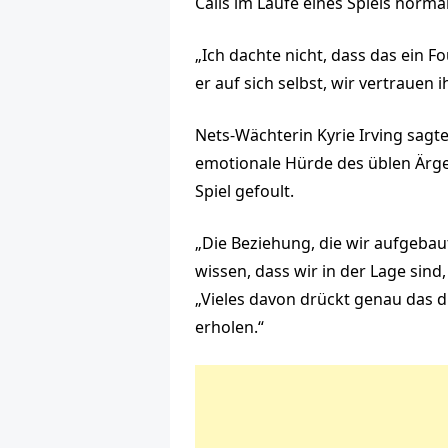
Calls im Laufe eines Spiels norma
„Ich dachte nicht, dass das ein Fou
er auf sich selbst, wir vertraue
Nets-Wächterin Kyrie Irving sagt
emotionale Hürde des üblen Ärge
Spiel gefoult.
„Die Beziehung, die wir aufgebau
wissen, dass wir in der Lage sind
„Vieles davon drückt genau das d
erholen.“