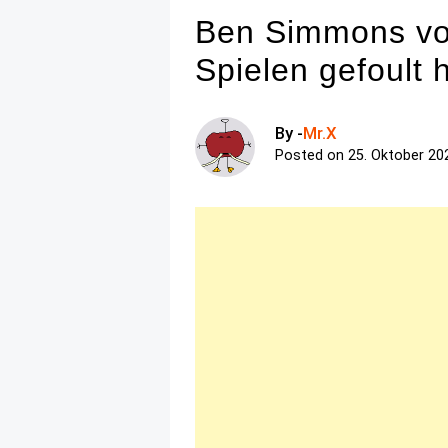
Ben Simmons von
Spielen gefoult 
By -
Mr.X
Posted on
25. Oktober 20