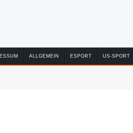
RESSUM
ALLGEMEIN
ESPORT
US-SPORT