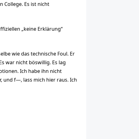
in College. Es ist nicht
ffiziellen „keine Erklärung“
elbe wie das technische Foul. Er
s war nicht böswillig. Es lag
otionen. Ich habe ihn nicht
, und f—, lass mich hier raus. Ich