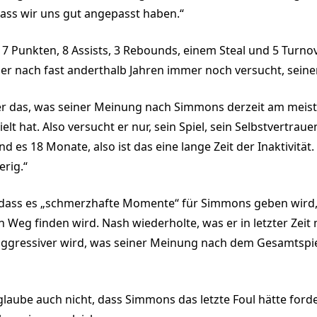
dass wir uns gut angepasst haben.“
 Punkten, 8 Assists, 3 Rebounds, einem Steal und 5 Turnov
 der nach fast anderthalb Jahren immer noch versucht, sein
er das, was seiner Meinung nach Simmons derzeit am meist
ielt hat. Also versucht er nur, sein Spiel, sein Selbstvertrau
es 18 Monate, also ist das eine lange Zeit der Inaktivität. 
erig.“
 dass es „schmerzhafte Momente“ für Simmons geben wird, a
n Weg finden wird. Nash wiederholte, was er in letzter Zeit
ggressiver wird, was seiner Meinung nach dem Gesamtspie
glaube auch nicht, dass Simmons das letzte Foul hätte forde