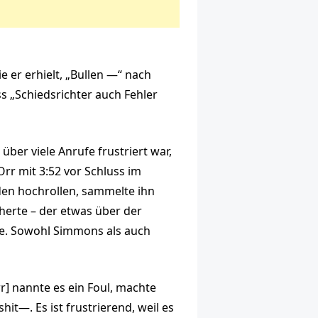
er erhielt, „Bullen —“ nach
 „Schiedsrichter auch Fehler
ber viele Anrufe frustriert war,
Orr mit 3:52 vor Schluss im
den hochrollen, sammelte ihn
erte – der etwas über der
ete. Sowohl Simmons als auch
r] nannte es ein Foul, machte
lshit—. Es ist frustrierend, weil es