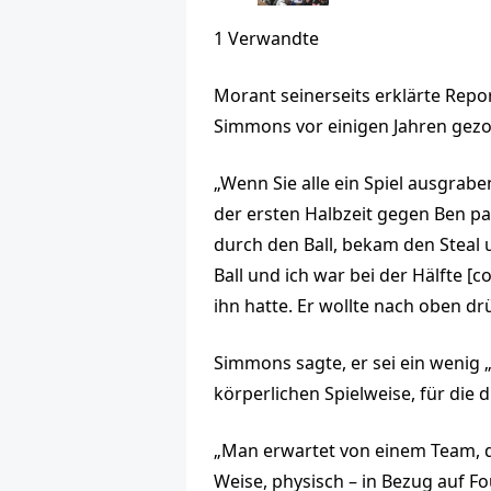
1 Verwandte
Morant seinerseits erklärte Repo
Simmons vor einigen Jahren gezo
„Wenn Sie alle ein Spiel ausgraben
der ersten Halbzeit gegen Ben pa
durch den Ball, bekam den Steal 
Ball und ich war bei der Hälfte [c
ihn hatte. Er wollte nach oben dr
Simmons sagte, er sei ein wenig „
körperlichen Spielweise, für die d
„Man erwartet von einem Team, da
Weise, physisch – in Bezug auf Fo