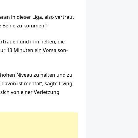
eran in dieser Liga, also vertraut
die Beine zu kommen.“
ertrauen und ihm helfen, die
ur 13 Minuten ein Vorsaison-
m hohen Niveau zu halten und zu
 davon ist mental“, sagte Irving.
 sich von einer Verletzung