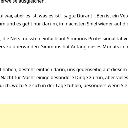
lerweise ausgleichen.
l war, aber es ist, was es ist“, sagte Durant. „Ben ist ein Vet
n ihm und es geht nur darum, im nächsten Spiel wieder auf 
e, die Nets müssten einfach auf Simmons Professionalität v
rs zu überwinden. Simmons hat Anfang dieses Monats in n
t haben, besteht einfach darin, uns gegenseitig auf diese
, Nacht für Nacht einige besondere Dinge zu tun, aber vieles
urch, wozu Sie sich in der Lage fühlen, besonders wenn Sie