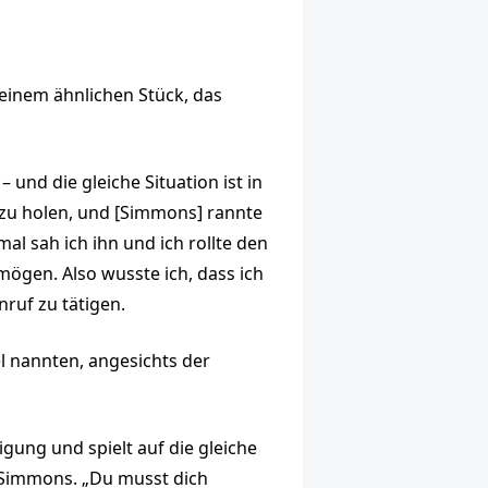
 einem ähnlichen Stück, das
– und die gleiche Situation ist in
l zu holen, und [Simmons] rannte
l sah ich ihn und ich rollte den
 mögen. Also wusste ich, dass ich
nruf zu tätigen.
el nannten, angesichts der
gung und spielt auf die gleiche
te Simmons. „Du musst dich