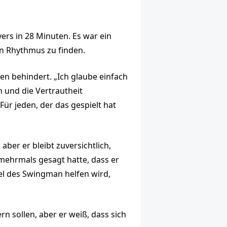
ers in 28 Minuten. Es war ein
en Rhythmus zu finden.
en behindert. „Ich glaube einfach
en und die Vertrautheit
Für jeden, der das gespielt hat
ber er bleibt zuversichtlich,
 mehrmals gesagt hatte, dass er
l des Swingman helfen wird,
rn sollen, aber er weiß, dass sich