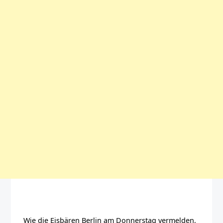
Wie die Eisbären Berlin am Donnerstag vermelden,