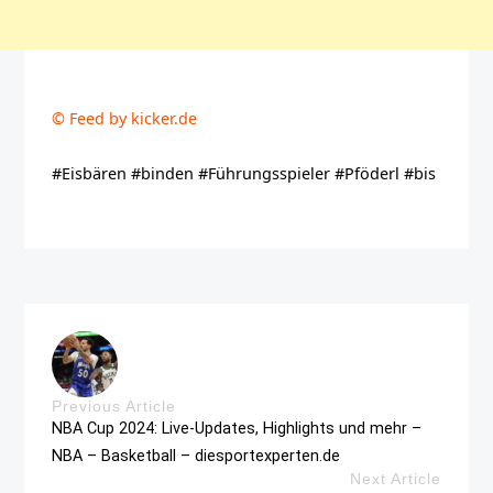
© Feed by kicker.de
#Eisbären #binden #Führungsspieler #Pföderl #bis
Previous Article
NBA Cup 2024: Live-Updates, Highlights und mehr –
NBA – Basketball – diesportexperten.de
Next Article