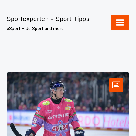
Skip
to
Sportexperten - Sport Tipps
content
eSport – Us-Sport and more