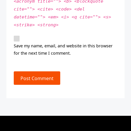
<acronym title=""> <b> <blockquote
cite=""> <cite> <code> <del
datetime=""> <em> <i> <q cite=""> <s>
<strike> <strong>
Save my name, email, and website in this browser
for the next time I comment.
Post Comment