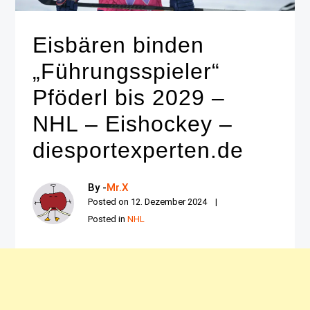
Eisbären binden
„Führungsspieler“
Pföderl bis 2029 –
NHL – Eishockey –
diesportexperten.de
By -
Mr.X
Posted on
12. Dezember 2024
Posted in
NHL