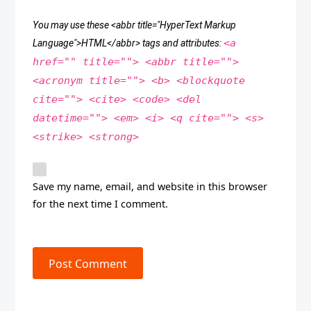
You may use these <abbr title="HyperText Markup
<a
Language">HTML</abbr> tags and attributes:
href="" title=""> <abbr title="">
<acronym title=""> <b> <blockquote
cite=""> <cite> <code> <del
datetime=""> <em> <i> <q cite=""> <s>
<strike> <strong>
Save my name, email, and website in this browser
for the next time I comment.
Post Comment