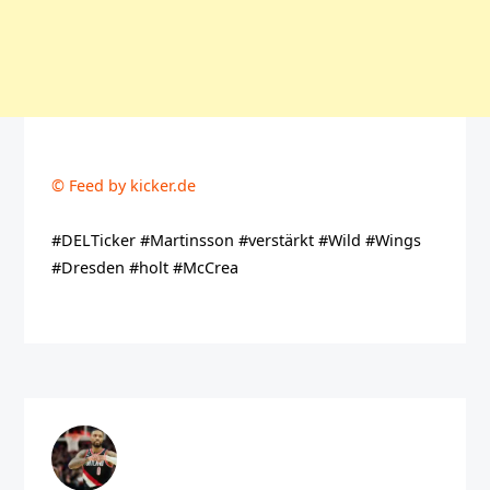
© Feed by kicker.de
#DELTicker #Martinsson #verstärkt #Wild #Wings
#Dresden #holt #McCrea