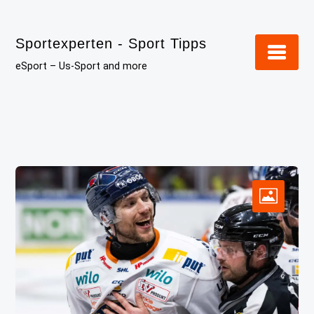
Skip
to
Sportexperten - Sport Tipps
content
eSport – Us-Sport and more