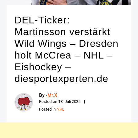
DEL-Ticker:
Martinsson verstärkt
Wild Wings – Dresden
holt McCrea – NHL –
Eishockey –
diesportexperten.de
By -
Mr.X
Posted on
18. Juli 2025
Posted in
NHL