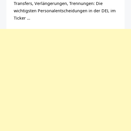
Transfers, Verlängerungen, Trennungen: Die
wichtigsten Personalentscheidungen in der DEL im
Ticker …