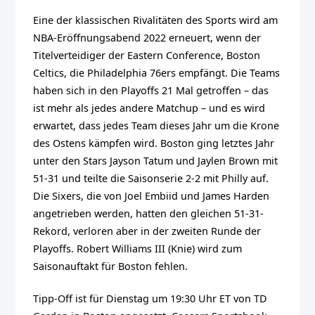
Eine der klassischen Rivalitäten des Sports wird am
NBA-Eröffnungsabend 2022 erneuert, wenn der
Titelverteidiger der Eastern Conference, Boston
Celtics, die Philadelphia 76ers empfängt. Die Teams
haben sich in den Playoffs 21 Mal getroffen – das
ist mehr als jedes andere Matchup – und es wird
erwartet, dass jedes Team dieses Jahr um die Krone
des Ostens kämpfen wird. Boston ging letztes Jahr
unter den Stars Jayson Tatum und Jaylen Brown mit
51-31 und teilte die Saisonserie 2-2 mit Philly auf.
Die Sixers, die von Joel Embiid und James Harden
angetrieben werden, hatten den gleichen 51-31-
Rekord, verloren aber in der zweiten Runde der
Playoffs. Robert Williams III (Knie) wird zum
Saisonauftakt für Boston fehlen.
Tipp-Off ist für Dienstag um 19:30 Uhr ET von TD