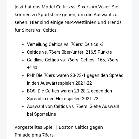
Jetzt hat das Model Celtics vs. Sixers im Visier. Sie
können zu SportsLine gehen, um die Auswahl zu
sehen. Hier sind einige NBA-Wettlinien und Trends
für Sixers vs. Celtics:
Verteilung Celtics vs. 76ers: Celtics -3
Celtics vs. 76ers über/unter: 216,5 Punkte
Geldlinie Celtics vs. 76ers: Celtics -165, 76ers
+140
PHI: Die 76ers waren 23-23-1 gegen den Spread
in den Auswärtsspielen 2021-22
BOS: Die Celtics waren 23-28-2 gegen den
Spread in den Heimspielen 2021-22
Auswahl von Celtics vs. 76ers: Siehe Auswahl
bei SportsLine
Vorgestelltes Spiel
|
Boston Celtics gegen
Philadelphia 76ers