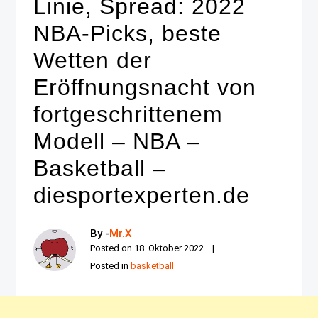
Linie, Spread: 2022
NBA-Picks, beste
Wetten der
Eröffnungsnacht von
fortgeschrittenem
Modell – NBA –
Basketball –
diesportexperten.de
By -
Mr.X
Posted on
18. Oktober 2022
Posted in
basketball