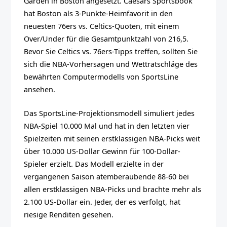
Garden in Boston angesetzt. Caesars Sportsbook
hat Boston als 3-Punkte-Heimfavorit in den
neuesten 76ers vs. Celtics-Quoten, mit einem
Over/Under für die Gesamtpunktzahl von 216,5.
Bevor Sie Celtics vs. 76ers-Tipps treffen, sollten Sie
sich die NBA-Vorhersagen und Wettratschläge des
bewährten Computermodells von SportsLine
ansehen.
Das SportsLine-Projektionsmodell simuliert jedes
NBA-Spiel 10.000 Mal und hat in den letzten vier
Spielzeiten mit seinen erstklassigen NBA-Picks weit
über 10.000 US-Dollar Gewinn für 100-Dollar-
Spieler erzielt. Das Modell erzielte in der
vergangenen Saison atemberaubende 88-60 bei
allen erstklassigen NBA-Picks und brachte mehr als
2.100 US-Dollar ein. Jeder, der es verfolgt, hat
riesige Renditen gesehen.