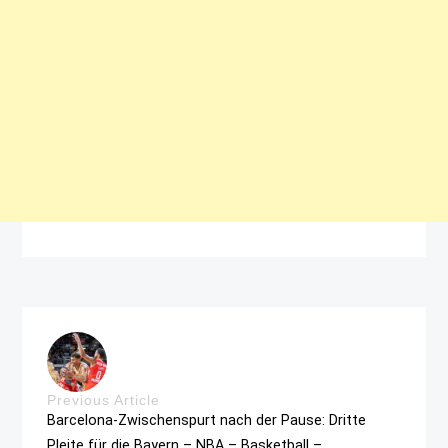
Previous Article
Barcelona-Zwischenspurt nach der Pause: Dritte
Pleite für die Bayern – NBA – Basketball –