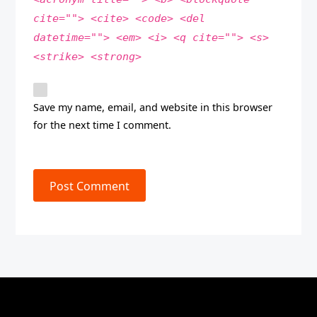
cite=""> <cite> <code> <del
datetime=""> <em> <i> <q cite=""> <s>
<strike> <strong>
Save my name, email, and website in this browser
for the next time I comment.
Post Comment