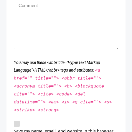
You may use these <abbr title="HyperText Markup
<a
Language">HTML</abbr> tags and attributes:
href="" title=""> <abbr title="">
<acronym title=""> <b> <blockquote
cite=""> <cite> <code> <del
datetime=""> <em> <i> <q cite=""> <s>
<strike> <strong>
Save my name, email, and website in this browser