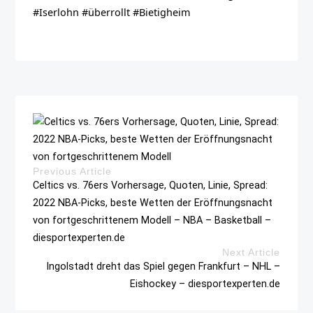
#Iserlohn #überrollt #Bietigheim
Previous Article
Celtics vs. 76ers Vorhersage, Quoten, Linie, Spread:
2022 NBA-Picks, beste Wetten der Eröffnungsnacht
von fortgeschrittenem Modell – NBA – Basketball –
diesportexperten.de
Next Article
Ingolstadt dreht das Spiel gegen Frankfurt – NHL –
Eishockey – diesportexperten.de