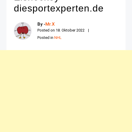
diesportexperten.de
By -
Mr.X
Posted on
18. Oktober 2022
Posted in
NHL