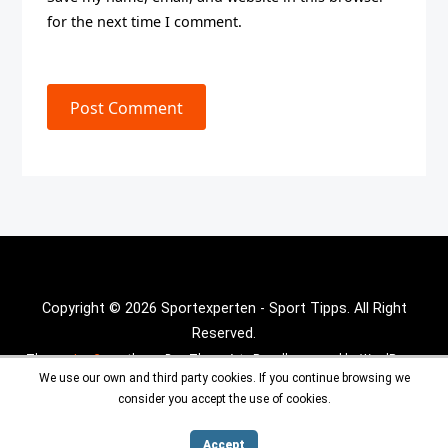
for the next time I comment.
Post Comment
Copyright © 2026 Sportexperten - Sport Tipps. All Right
Reserved.
Theme :
Inx Game
theme By aThemeArt - Proudly powered by WordPress.
We use our own and third party cookies. If you continue browsing we
consider you accept the use of cookies.
Accept