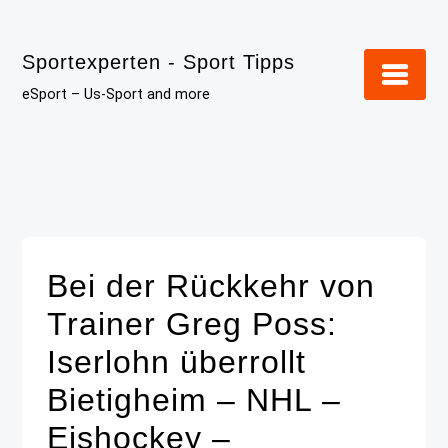
Skip
to
Sportexperten - Sport Tipps
content
eSport – Us-Sport and more
Bei der Rückkehr von
Trainer Greg Poss:
Iserlohn überrollt
Bietigheim – NHL –
Eishockey –