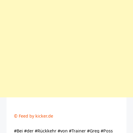
© Feed by kicker.de
#Bei #der #Rückkehr #von #Trainer #Greg #Poss