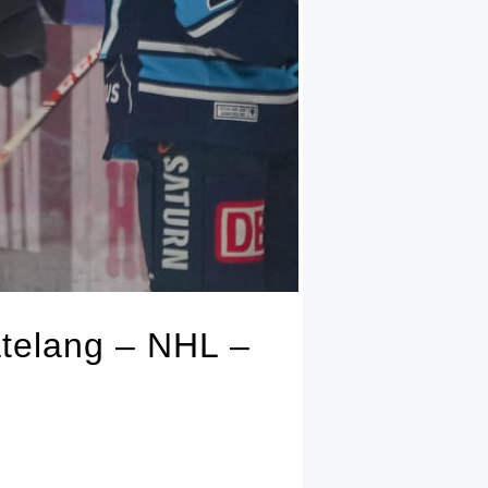
atelang – NHL –