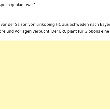
spech geplagt war.“
er vor der Saison von Linköping HC aus Schweden nach Baye
 Tore und Vorlagen verbucht. Der ERC plant für Gibbons eine