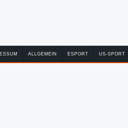
RESSUM
ALLGEMEIN
ESPORT
US-SPORT