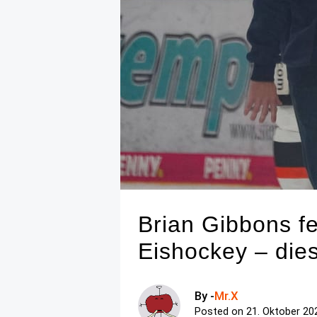
Brian Gibbons f
Eishockey – die
By -
Mr.X
Posted on
21. Oktober 20