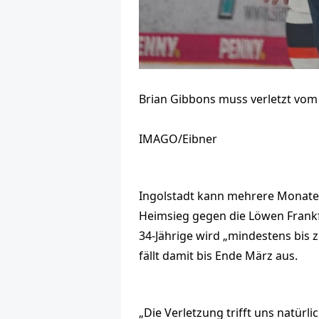
Brian Gibbons muss verletzt vom E
IMAGO/Eibner
Ingolstadt kann mehrere Monate 
Heimsieg gegen die Löwen Frankfu
34-Jährige wird „mindestens bis
fällt damit bis Ende März aus.
„Die Verletzung trifft uns natürli