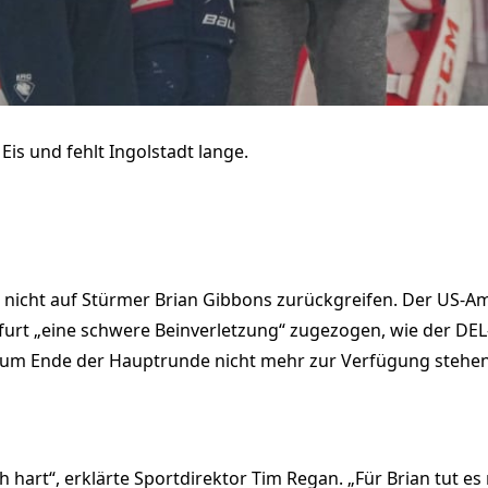
is und fehlt Ingolstadt lange.
nicht auf Stürmer Brian Gibbons zurückgreifen. Der US-Ame
rt „eine schwere Beinverletzung“ zugezogen, wie der DEL-K
 zum Ende der Hauptrunde nicht mehr zur Verfügung stehen“
ch hart“, erklärte Sportdirektor Tim Regan. „Für Brian tut es