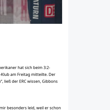
rikaner hat sich beim 3:2-
lub am Freitag mitteilte. Der
, ließ der ERC wissen, Gibbons
 mir besonders leid, weil er schon