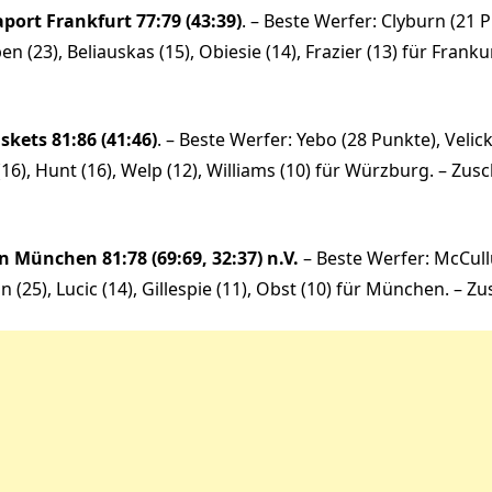
port Frankfurt 77:79 (43:39)
. – Beste Werfer: Clyburn (21 P
n (23), Beliauskas (15), Obiesie (14), Frazier (13) für Franku
kets 81:86 (41:46)
. – Beste Werfer: Yebo (28 Punkte), Velick
16), Hunt (16), Welp (12), Williams (10) für Würzburg. – Zus
 München 81:78 (69:69, 32:37) n.V.
– Beste Werfer: McCullu
(25), Lucic (14), Gillespie (11), Obst (10) für München. – Z