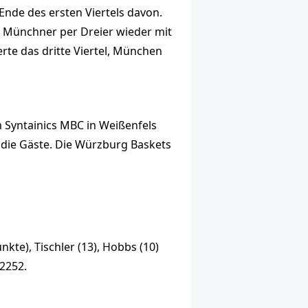
Ende des ersten Viertels davon.
die Münchner per Dreier wieder mit
rte das dritte Viertel, München
m Syntainics MBC in Weißenfels
r die Gäste. Die Würzburg Baskets
nkte), Tischler (13), Hobbs (10)
 2252.