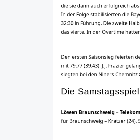
die sie dann auch erfolgreich ab
In der Folge stabilisierten die B
32:30 in Führung. Die zweite Hal
das vierte. In der Overtime hatte
Den ersten Saisonsieg feierten d
mit 79:77 (39:43). J.J. Frazier 
siegten bei den Niners Chemnitz 8
Die Samstagsspiele
Löwen Braunschweig – Telekom 
für Braunschweig – Kratzer (24), S