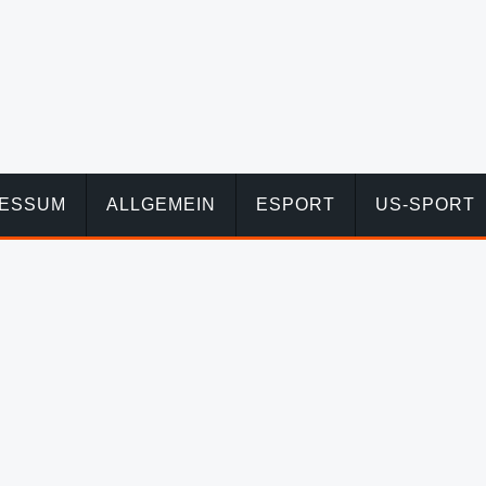
RESSUM
ALLGEMEIN
ESPORT
US-SPORT