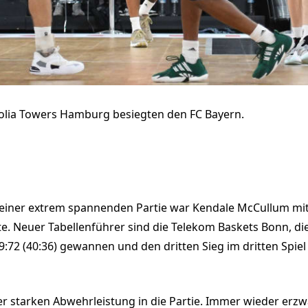
Veolia Towers Hamburg besiegten den FC Bayern.
einer extrem spannenden Partie war Kendale McCullum mit 
te. Neuer Tabellenführer sind die Telekom Baskets Bonn, die
72 (40:36) gewannen und den dritten Sieg im dritten Spiel 
er starken Abwehrleistung in die Partie. Immer wieder erz