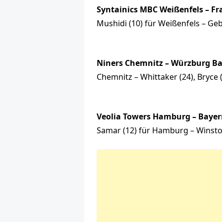
Syntainics MBC Weißenfels – Fra
Mushidi (10) für Weißenfels – Gebe
Niners Chemnitz – Würzburg Bas
Chemnitz – Whittaker (24), Bryce (
Veolia Towers Hamburg – Bayern
Samar (12) für Hamburg – Winston 