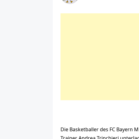
Die Basketballer des FC Bayern M
Trainer Andrea Trinchieri unterl