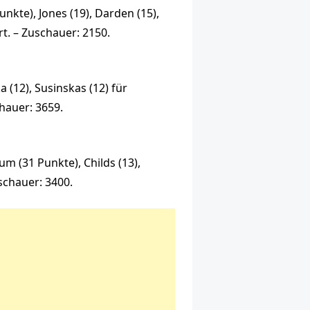
unkte), Jones (19), Darden (15),
rt. – Zuschauer: 2150.
a (12), Susinskas (12) für
chauer: 3659.
m (31 Punkte), Childs (13),
uschauer: 3400.