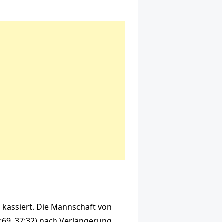
 kassiert. Die Mannschaft von
:69, 37:32) nach Verlängerung.