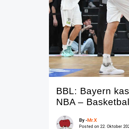
BBL: Bayern kas
NBA – Basketbal
By -
Mr.X
Posted on
22. Oktober 20