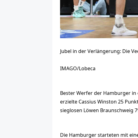
Jubel in der Verlängerung: Die 
IMAGO/Lobeca
Bester Werfer der Hamburger in 
erzielte Cassius Winston 25 Punk
sieglosen Löwen Braunschweig 79:
Die Hamburger starteten mit ein