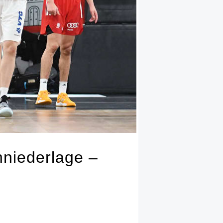
nniederlage –