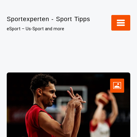
Skip
to
Sportexperten - Sport Tipps
content
eSport – Us-Sport and more