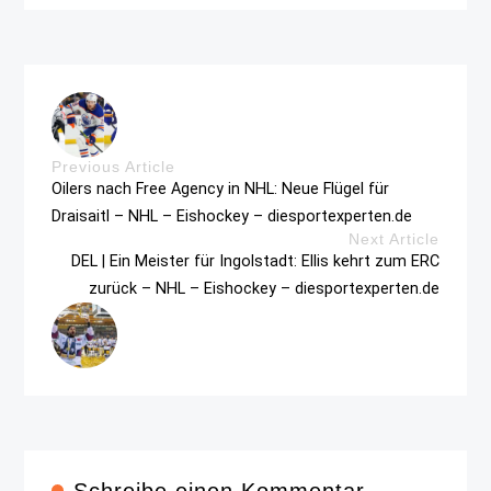
Previous Article
Oilers nach Free Agency in NHL: Neue Flügel für
Draisaitl – NHL – Eishockey – diesportexperten.de
Next Article
DEL | Ein Meister für Ingolstadt: Ellis kehrt zum ERC
zurück – NHL – Eishockey – diesportexperten.de
Schreibe einen Kommentar