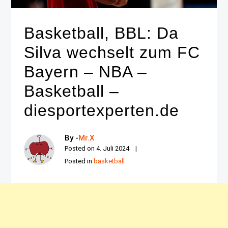
Basketball, BBL: Da
Silva wechselt zum FC
Bayern – NBA –
Basketball –
diesportexperten.de
By -
Mr.X
Posted on
4. Juli 2024
Posted in
basketball