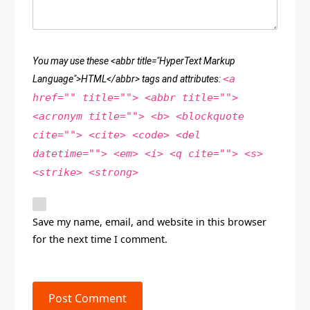
You may use these <abbr title="HyperText Markup
<a
Language">HTML</abbr> tags and attributes:
href="" title=""> <abbr title="">
<acronym title=""> <b> <blockquote
cite=""> <cite> <code> <del
datetime=""> <em> <i> <q cite=""> <s>
<strike> <strong>
Save my name, email, and website in this browser
for the next time I comment.
Post Comment