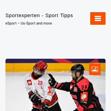
Skip
to
Sportexperten - Sport Tipps
content
eSport – Us-Sport and more