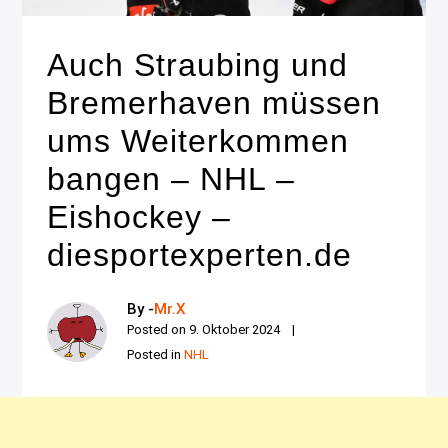
Auch Straubing und
Bremerhaven müssen
ums Weiterkommen
bangen – NHL –
Eishockey –
diesportexperten.de
By -
Mr.X
Posted on
9. Oktober 2024
Posted in
NHL