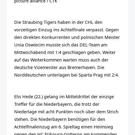
picture alliance / CTK
Die Straubing Tigers haben in der CHL den
vorzeitigen Einzug ins Achtelfinale verpasst. Gegen
den direkten Konkurrenten und polnischen Meister
Unia Oswiecim musste sich das DEL-Team am
Mittwochabend mit 1:4 geschlagen geben. Weiter
auf das Weiterkommen warten muss auch der
deutsche Vizemeister aus Bremerhaven. Die
Norddeutschen unterlagen bei Sparta Prag mit 2:4.
Elis Hede (22.) gelang im Mitteldrittel der einzige
Treffer für die Niederbayern, die trotz der
Niederlage mit acht Punkten noch über dem Strich
stehen. Die Niederbayern benötigen für den
Achtelfinaleinzug am 6. Spieltag einen Heimsieg
gegen den HC Fribourg-Gotteron am kommenden