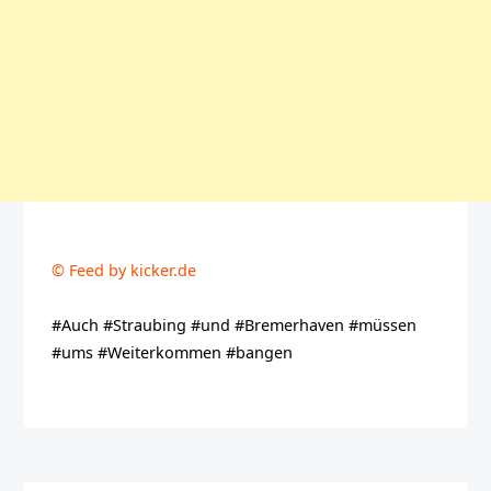
© Feed by kicker.de
#Auch #Straubing #und #Bremerhaven #müssen
#ums #Weiterkommen #bangen