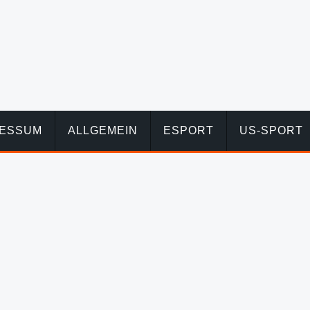
RESSUM
ALLGEMEIN
ESPORT
US-SPORT