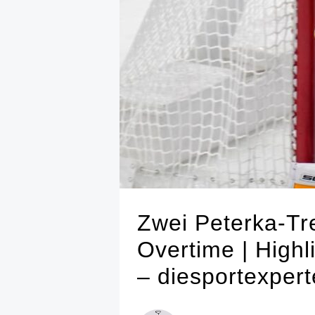
Zwei Peterka-Tre
Overtime | High
– diesportexper