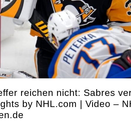
ffer reichen nicht: Sabres ver
lights by NHL.com | Video – 
ten.de