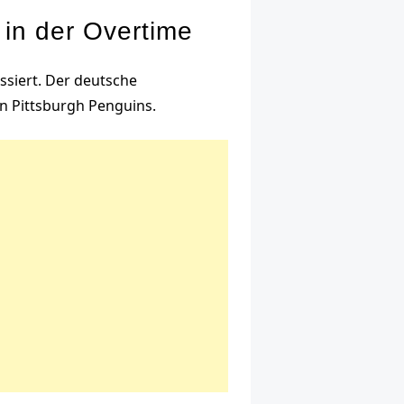
 in der Overtime
assiert. Der deutsche
en Pittsburgh Penguins.