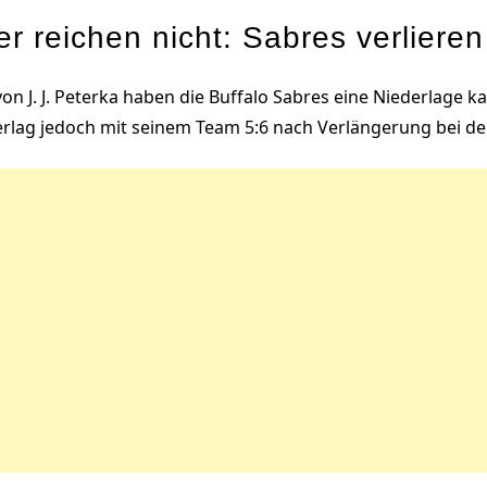
er reichen nicht: Sabres verlieren
 von J. J. Peterka haben die Buffalo Sabres eine Niederlage k
terlag jedoch mit seinem Team 5:6 nach Verlängerung bei d