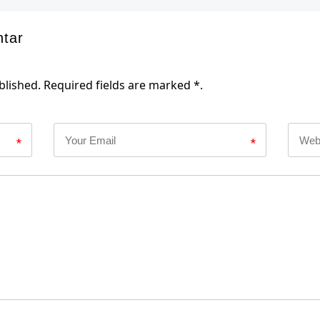
ntar
blished. Required fields are marked *.
*
*