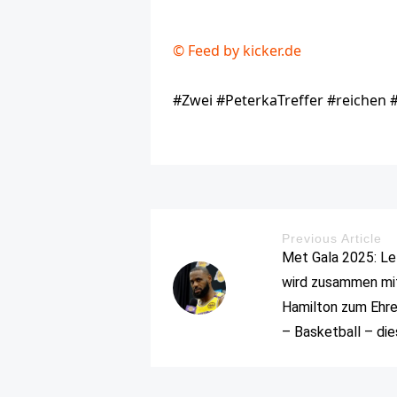
© Feed by kicker.de
#Zwei #PeterkaTreffer #reichen 
Previous Article
Met Gala 2025: L
wird zusammen mi
Hamilton zum Ehr
– Basketball – di