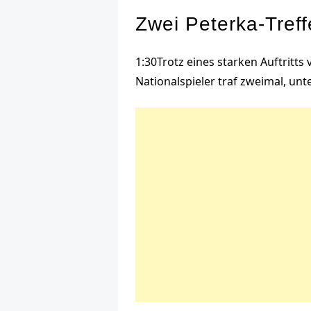
Zwei Peterka-Treff
1:30
Trotz eines starken Auftritts
Nationalspieler traf zweimal, un