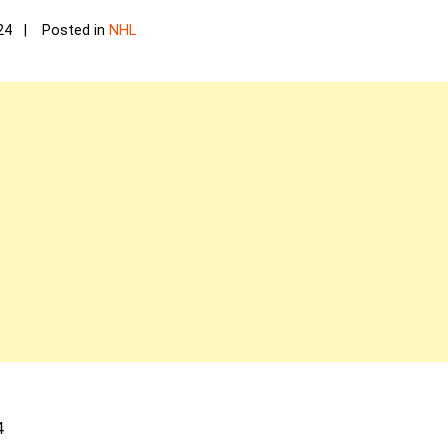
24
Posted in
NHL
4