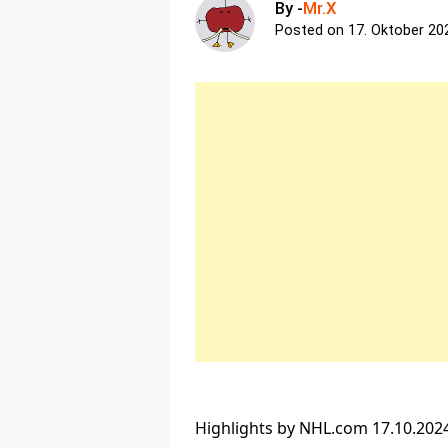
By -
Mr.X
Posted on
17. Oktober 20
Highlights by NHL.com
17.10.202