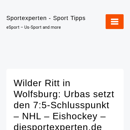
Skip
to
Sportexperten - Sport Tipps
content
eSport – Us-Sport and more
Wilder Ritt in
Wolfsburg: Urbas setzt
den 7:5-Schlusspunkt
– NHL – Eishockey –
diesportexperten.de