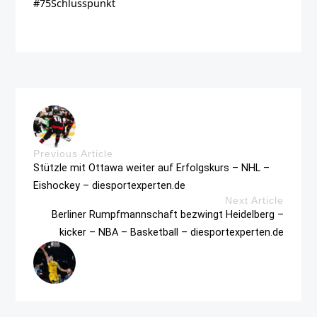
#75Schlusspunkt
Previous Article
Stützle mit Ottawa weiter auf Erfolgskurs – NHL –
Eishockey – diesportexperten.de
Next Article
Berliner Rumpfmannschaft bezwingt Heidelberg –
kicker – NBA – Basketball – diesportexperten.de