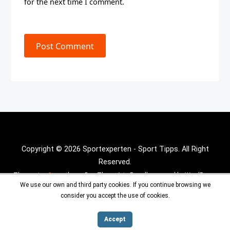
for the next time I comment.
Post Comment
Copyright © 2026 Sportexperten - Sport Tipps. All Right
Reserved.
Theme :
Inx Game
theme By aThemeArt - Proudly powered by WordPress.
We use our own and third party cookies. If you continue browsing we
consider you accept the use of cookies.
Accept