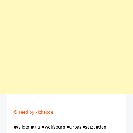
© Feed by kicker.de
#Wilder #Ritt #Wolfsburg #Urbas #setzt #den