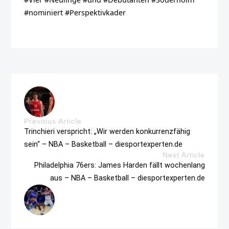
#nominiert #Perspektivkader
Previous Article
Trinchieri verspricht: „Wir werden konkurrenzfähig
sein“ – NBA – Basketball – diesportexperten.de
Next Article
Philadelphia 76ers: James Harden fällt wochenlang
aus – NBA – Basketball – diesportexperten.de