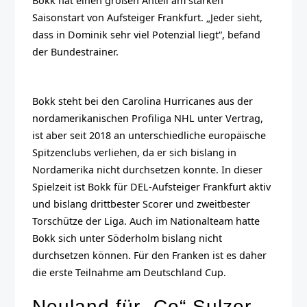
Bokk hat einen großen Anteil am starken
Saisonstart von Aufsteiger Frankfurt. „Jeder sieht,
dass in Dominik sehr viel Potenzial liegt“, befand
der Bundestrainer.
Bokk steht bei den Carolina Hurricanes aus der
nordamerikanischen Profiliga NHL unter Vertrag,
ist aber seit 2018 an unterschiedliche europäische
Spitzenclubs verliehen, da er sich bislang in
Nordamerika nicht durchsetzen konnte. In dieser
Spielzeit ist Bokk für DEL-Aufsteiger Frankfurt aktiv
und bislang drittbester Scorer und zweitbester
Torschütze der Liga. Auch im Nationalteam hatte
Bokk sich unter Söderholm bislang nicht
durchsetzen können. Für den Franken ist es daher
die erste Teilnahme am Deutschland Cup.
Neuland für „Co“ Sulzer