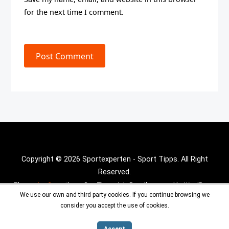
for the next time I comment.
Post Comment
Copyright © 2026 Sportexperten - Sport Tipps. All Right
Reserved.
Theme :
Inx Game
theme By aThemeArt - Proudly powered by WordPress.
We use our own and third party cookies. If you continue browsing we
consider you accept the use of cookies.