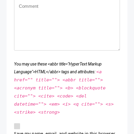
You may use these <abbr title="HyperText Markup
<a
Language">HTML</abbr> tags and attributes:
href="" title=""> <abbr title="">
<acronym title=""> <b> <blockquote
cite=""> <cite> <code> <del
datetime=""> <em> <i> <q cite=""> <s>
<strike> <strong>
Save my name, email, and website in this browser