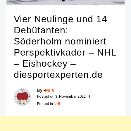
Vier Neulinge und 14
Debütanten:
Söderholm nominiert
Perspektivkader – NHL
– Eishockey –
diesportexperten.de
By -
Mr.X
Posted on
3. November 2022
Posted in
NHL