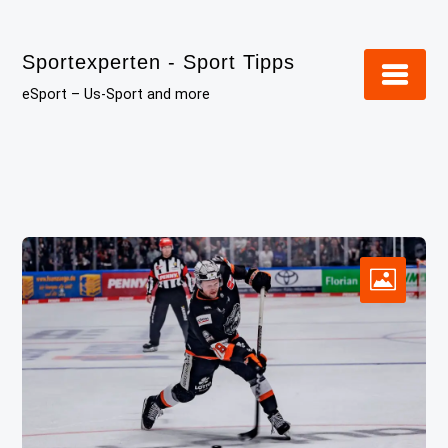
Skip
to
Sportexperten - Sport Tipps
content
eSport – Us-Sport and more