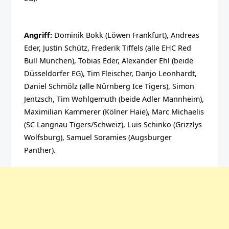
Angriff:
Dominik Bokk (Löwen Frankfurt), Andreas
Eder, Justin Schütz, Frederik Tiffels (alle EHC Red
Bull München), Tobias Eder, Alexander Ehl (beide
Düsseldorfer EG), Tim Fleischer, Danjo Leonhardt,
Daniel Schmölz (alle Nürnberg Ice Tigers), Simon
Jentzsch, Tim Wohlgemuth (beide Adler Mannheim),
Maximilian Kammerer (Kölner Haie), Marc Michaelis
(SC Langnau Tigers/Schweiz), Luis Schinko (Grizzlys
Wolfsburg), Samuel Soramies (Augsburger
Panther).