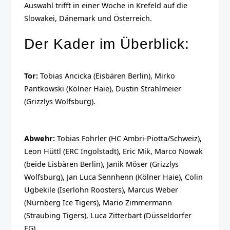
Auswahl trifft in einer Woche in Krefeld auf die
Slowakei, Dänemark und Österreich.
Der Kader im Überblick:
Tor:
Tobias Ancicka (Eisbären Berlin), Mirko
Pantkowski (Kölner Haie), Dustin Strahlmeier
(Grizzlys Wolfsburg).
Abwehr:
Tobias Fohrler (HC Ambri-Piotta/Schweiz),
Leon Hüttl (ERC Ingolstadt), Eric Mik, Marco Nowak
(beide Eisbären Berlin), Janik Möser (Grizzlys
Wolfsburg), Jan Luca Sennhenn (Kölner Haie), Colin
Ugbekile (Iserlohn Roosters), Marcus Weber
(Nürnberg Ice Tigers), Mario Zimmermann
(Straubing Tigers), Luca Zitterbart (Düsseldorfer
EG).