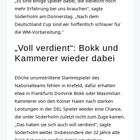
„Es sind einige Spieler dabei, die vielleicht noch
mehr Erfahrung bei uns brauchen“, sagte
Söderholm am Donnerstag. „Nach dem
Deutschland Cup sind wir hoffentlich schlauer für
die WM-Vorbereitung.“
„Voll verdient“: Bokk und
Kammerer wieder dabei
Etliche unumstrittene Stammspieler des
Nationalteams fehlen in Krefeld, dafür erhalten
etwa in Frankfurts Dominik Bokk oder Maximilian
Kammerer von den Kölner Haien nach starken
Leistungen in der DEL Spieler wieder eine Chance,
die unter Söderholm zuletzt nicht zum Zuge kamen.
„Das haben sie sich auch voll verdient“, sagte
Söderholm weiter. Insbesondere der 22 Jahre alte