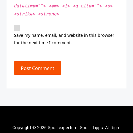
datetime=""> <em> <i> <q cite=""> <s>
<strike> <strong>
Save my name, email, and website in this browser
for the next time I comment.
Post Comment
Copyright © 2026 Sportexperten - Sport Tipps. All Right