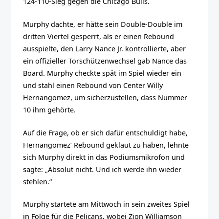
124-110-Sieg gegen die Chicago Bulls.
Murphy dachte, er hätte sein Double-Double im
dritten Viertel gesperrt, als er einen Rebound
ausspielte, den Larry Nance Jr. kontrollierte, aber
ein offizieller Torschützenwechsel gab Nance das
Board. Murphy checkte spät im Spiel wieder ein
und stahl einen Rebound von Center Willy
Hernangomez, um sicherzustellen, dass Nummer
10 ihm gehörte.
Auf die Frage, ob er sich dafür entschuldigt habe,
Hernangomez‘ Rebound geklaut zu haben, lehnte
sich Murphy direkt in das Podiumsmikrofon und
sagte: „Absolut nicht. Und ich werde ihn wieder
stehlen.“
Murphy startete am Mittwoch in sein zweites Spiel
in Folge für die Pelicans, wobei Zion Williamson