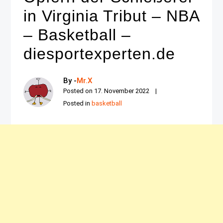
in Virginia Tribut – NBA
– Basketball –
diesportexperten.de
By -
Mr.X
Posted on
17. November 2022
Posted in
basketball