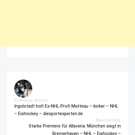
Previous Article
Ingolstadt holt Ex-NHL-Profi Matteau – kicker – NHL
– Eishockey – diesportexperten.de
Next Article
Starke Premiere für Allavena: München siegt in
Bremerhaven – NHL – Eishockey –