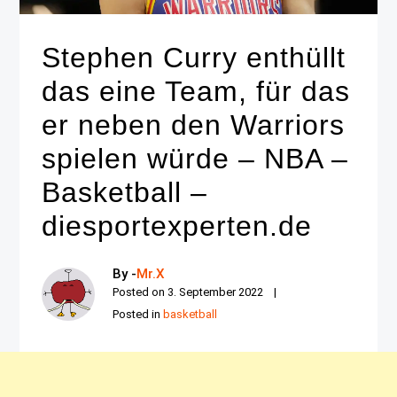
Stephen Curry enthüllt
das eine Team, für das
er neben den Warriors
spielen würde – NBA –
Basketball –
diesportexperten.de
By -
Mr.X
Posted on
3. September 2022
Posted in
basketball