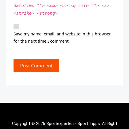
datetime=""> <em> <i> <q cite=""> <s>
<strike> <strong>
Save my name, email, and website in this browser
for the next time I comment.
Post Comment
Copyright © 2026 Sportexperten - Sport Tipps. All Right