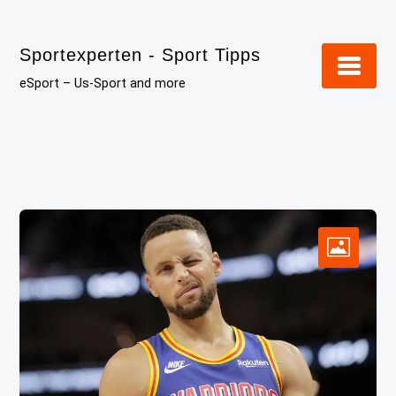
Skip
to
Sportexperten - Sport Tipps
content
eSport – Us-Sport and more