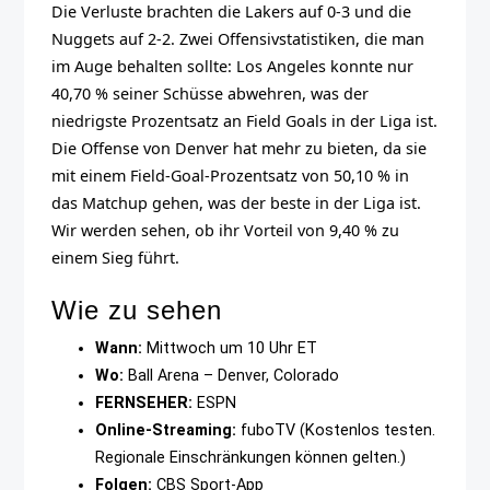
Die Verluste brachten die Lakers auf 0-3 und die
Nuggets auf 2-2. Zwei Offensivstatistiken, die man
im Auge behalten sollte: Los Angeles konnte nur
40,70 % seiner Schüsse abwehren, was der
niedrigste Prozentsatz an Field Goals in der Liga ist.
Die Offense von Denver hat mehr zu bieten, da sie
mit einem Field-Goal-Prozentsatz von 50,10 % in
das Matchup gehen, was der beste in der Liga ist.
Wir werden sehen, ob ihr Vorteil von 9,40 % zu
einem Sieg führt.
Wie zu sehen
Wann:
Mittwoch um 10 Uhr ET
Wo:
Ball Arena – Denver, Colorado
FERNSEHER:
ESPN
Online-Streaming:
fuboTV (Kostenlos testen.
Regionale Einschränkungen können gelten.)
Folgen:
CBS Sport-App