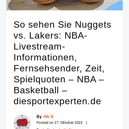
So sehen Sie Nuggets
vs. Lakers: NBA-
Livestream-
Informationen,
Fernsehsender, Zeit,
Spielquoten – NBA –
Basketball –
diesportexperten.de
By -
Mr.X
Posted on
27. Oktober 2022