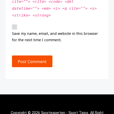
cite=""> <cite> <code> <del
datetime=""> <em> <i> <q cite=""> <s>
<strike> <strong>
Save my name, email, and website in this browser
for the next time I comment.
Post Comment
Copyright © 2026 Sportexperten - Sport Tipps. All Right